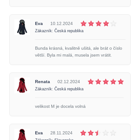
Eva
10.12.2024
Zákazník: Česká republika
Bunda krásná, kvalitně ušitá, ale brát o číslo
větší. Byla mi malá, musela jsem vrátit.
Renata
02.12.2024
Zákazník: Česká republika
velikost M je docela volná
Eva
28.11.2024