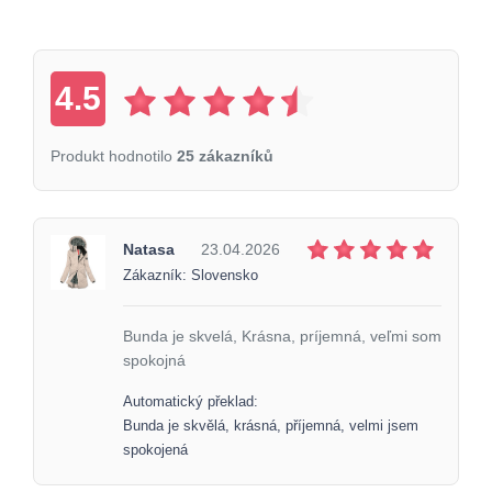
4.5
Produkt hodnotilo
25 zákazníků
Natasa
23.04.2026
Zákazník: Slovensko
Bunda je skvelá, Krásna, príjemná, veľmi som
spokojná
Automatický překlad:
Bunda je skvělá, krásná, příjemná, velmi jsem
spokojená