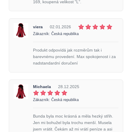
169, koupená velikost "L".
viera
02.01.2026
Zákazník: Česká republika
Produkt odpovídá jak rozměrům tak i
barevnému provedení. Max spokojenost i za
nadstandardní doručení
Michaela
28.12.2025
Zákazník: Česká republika
Bunda byla moc krásná a měla hezký střih.
Jen mi bohužel byla trochu menší. Musela
jsem vrátit. Čekám až mi vrátí peníze a asi