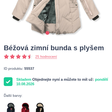
Béžová zimní bunda s plyšem
25 hodnocení
ID produktu:
55537
Skladem
Objednejte nyní a můžete to mít už:
pondělí
10.08.2026
Ďalší barvy: