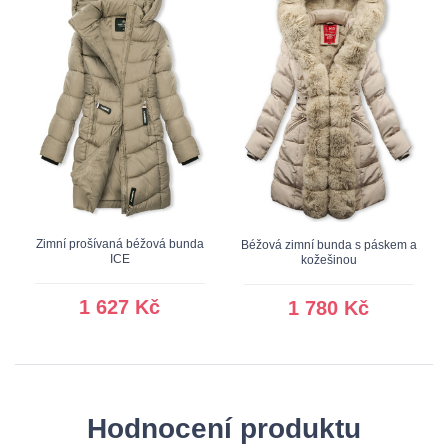
Zimní prošívaná béžová bunda
Béžová zimní bunda s páskem a
ICE
kožešinou
1 627 Kč
1 780 Kč
Hodnocení produktu