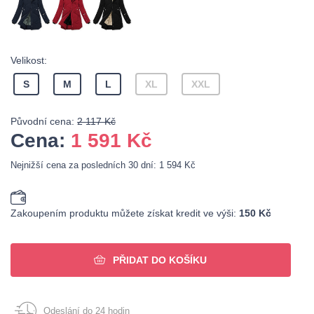
Velikost:
S
M
L
XL
XXL
Původní cena:
2 117 Kč
Cena:
1 591
Kč
Nejnižší cena za posledních 30 dní: 1 594 Kč
Zakoupením produktu můžete získat kredit ve výši:
150 Kč
PŘIDAT DO KOŠÍKU
Odeslání do 24 hodin