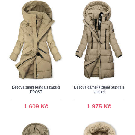
Béžová zimní bunda s kapucí
Béžová dámská zimní bunda s
FROST
kapucí
1 609 Kč
1 975 Kč