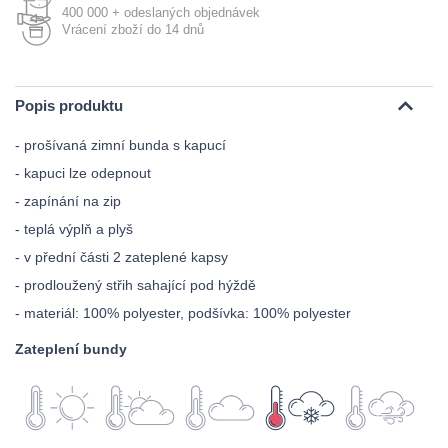
400 000 + odeslaných objednávek
Vrácení zboží do 14 dnů
Popis produktu
- prošívaná zimní bunda s kapucí
- kapuci lze odepnout
- zapínání na zip
- teplá výplň a plyš
- v přední části 2 zateplené kapsy
- prodloužený střih sahající pod hýždě
- materiál: 100% polyester, podšívka: 100% polyester
Zateplení bundy