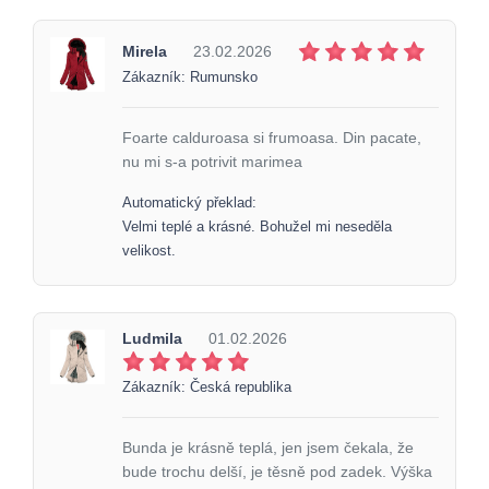
Mirela
23.02.2026
Zákazník: Rumunsko
Foarte calduroasa si frumoasa. Din pacate,
nu mi s-a potrivit marimea
Automatický překlad:
Velmi teplé a krásné. Bohužel mi neseděla
velikost.
Ludmila
01.02.2026
Zákazník: Česká republika
Bunda je krásně teplá, jen jsem čekala, že
bude trochu delší, je těsně pod zadek. Výška