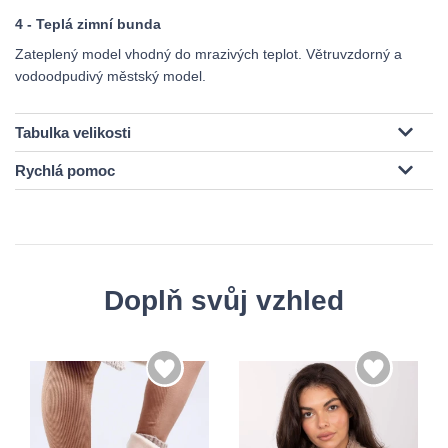
4 - Teplá zimní bunda
Zateplený model vhodný do mrazivých teplot. Větruvzdorný a
vodoodpudivý městský model.
Tabulka velikosti
Rychlá pomoc
Doplň svůj vzhled