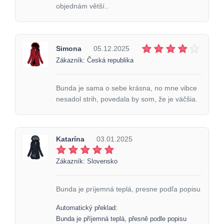
objednám větší..
Simona
05.12.2025
Zákazník: Česká republika
Bunda je sama o sebe krásna, no mne vibce
nesadol strih, povedala by som, že je väčšia.
Katarína
03.01.2025
Zákazník: Slovensko
Bunda je príjemná teplá, presne podľa popisu
Automatický překlad:
Bunda je příjemná teplá, přesně podle popisu