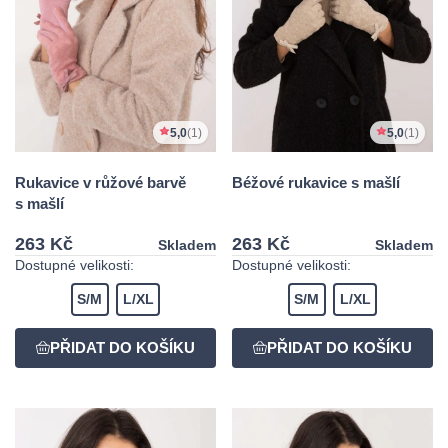
5,0
(1)
5,0
(1)
Rukavice v růžové barvě
Béžové rukavice s mašlí
s mašlí
263 Kč
263 Kč
Skladem
Skladem
Dostupné velikosti:
Dostupné velikosti:
S/M
L/XL
S/M
L/XL