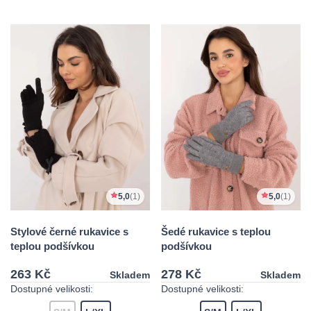
5,0
(1)
5,0
(1)
Stylové černé rukavice s
Šedé rukavice s teplou
teplou podšívkou
podšívkou
263 Kč
278 Kč
Skladem
Skladem
Dostupné velikosti:
Dostupné velikosti: