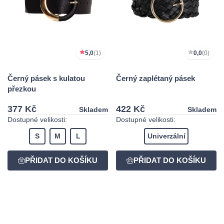
5,0
(1)
0,0
(0)
Černý pásek s kulatou
Černý zaplétaný pásek
přezkou
377 Kč
422 Kč
Skladem
Skladem
Dostupné velikosti:
Dostupné velikosti:
S
M
L
Univerzální