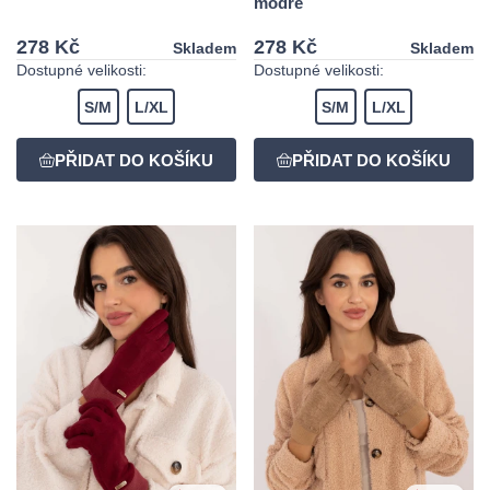
modré
278 Kč
278 Kč
Skladem
Skladem
Dostupné velikosti:
Dostupné velikosti:
S/M
L/XL
S/M
L/XL