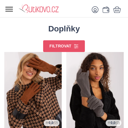
Doplňky
FILTROVAT
0,0
(0)
0,0
(0)