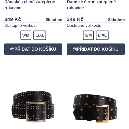
Dámské zelené zateplené
Dámské černé zateplené
rukavice
rukavice
349 Kč
349 Kč
Skladem
Skladem
Dostupné velikosti:
Dostupné velikosti:
S/M
L/XL
S/M
L/XL