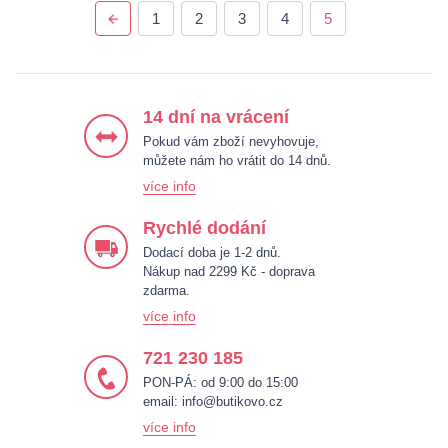
1
2
3
4
5
14 dní na vrácení
Pokud vám zboží nevyhovuje,
můžete nám ho vrátit do 14 dnů.
více info
Rychlé dodání
Dodací doba je 1-2 dnů.
Nákup nad 2299 Kč - doprava
zdarma.
více info
721 230 185
PON-PÁ: od 9:00 do 15:00
email:
info@butikovo.cz
více info