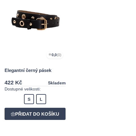
0,0
(0)
Elegantní černý pásek
422 Kč
Skladem
Dostupné velikosti:
S
L