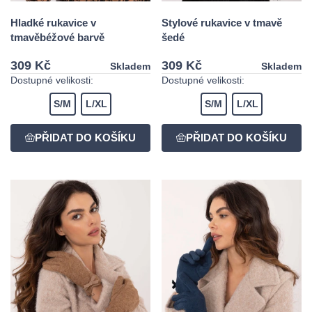
Hladké rukavice v
Stylové rukavice v tmavě
tmavěbéžové barvě
šedé
309 Kč
309 Kč
Skladem
Skladem
Dostupné velikosti:
Dostupné velikosti:
S/M
L/XL
S/M
L/XL