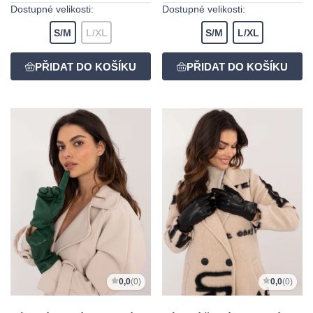
Dostupné velikosti:
Dostupné velikosti:
S/M
L/XL
S/M
L/XL
0,0
(0)
0,0
(0)