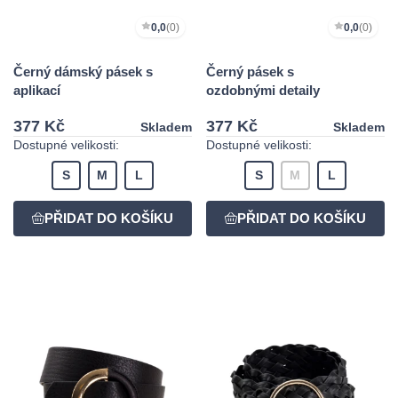
0,0
(0)
0,0
(0)
Černý dámský pásek s
Černý pásek s
aplikací
ozdobnými detaily
377 Kč
377 Kč
Skladem
Skladem
Dostupné velikosti:
Dostupné velikosti:
S
M
L
S
M
L