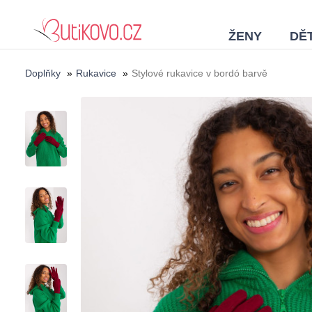
ŽENY
DĚT
Doplňky
»
Rukavice
»
Stylové rukavice v bordó barvě