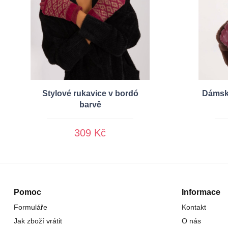
Stylové rukavice v bordó
Dámské
barvě
309 Kč
Pomoc
Informace
Formuláře
Kontakt
Jak zboží vrátit
O nás