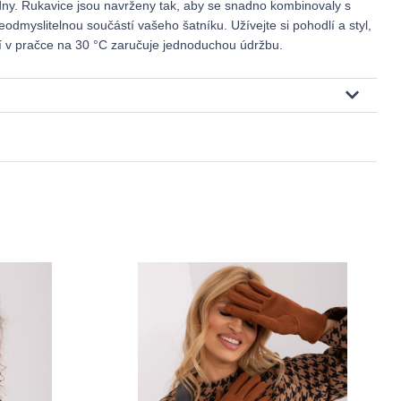
ny. Rukavice jsou navrženy tak, aby se snadno kombinovaly s
eodmyslitelnou součástí vašeho šatníku. Užívejte si pohodlí a styl,
aní v pračce na 30 °C zaručuje jednoduchou údržbu.