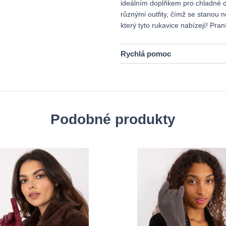
ideálním doplňkem pro chladné d
různými outfity, čímž se stanou n
který tyto rukavice nabízejí! Pr
Rychlá pomoc
Podobné produkty