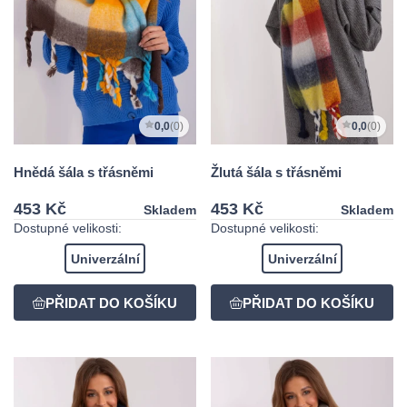
0,0
(0)
0,0
(0)
Hnědá šála s třásněmi
Žlutá šála s třásněmi
453 Kč
453 Kč
Skladem
Skladem
Dostupné velikosti:
Dostupné velikosti:
Univerzální
Univerzální