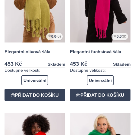
0,0
(0)
0,0
(0)
Elegantní olivová šála
Elegantní fuchsiová šála
453 Kč
453 Kč
Skladem
Skladem
Dostupné velikosti:
Dostupné velikosti:
Univerzální
Univerzální