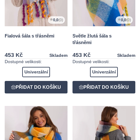
0,0
(0)
0,0
(0)
Fialová šála s třásněmi
Světle žlutá šála s
třásněmi
453 Kč
453 Kč
Skladem
Skladem
Dostupné velikosti:
Dostupné velikosti:
Univerzální
Univerzální