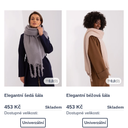
0,0
(0)
0,0
(0)
Elegantní šedá šála
Elegantní béžová šála
453 Kč
453 Kč
Skladem
Skladem
Dostupné velikosti:
Dostupné velikosti:
Univerzální
Univerzální