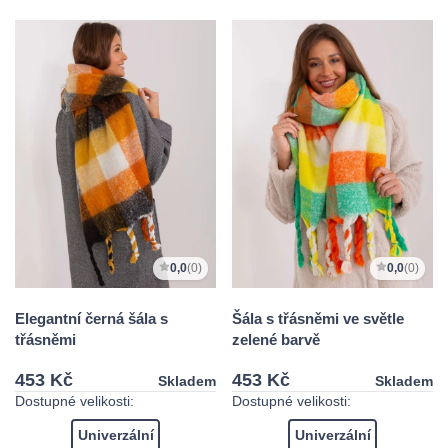
0,0
(0)
0,0
(0)
Elegantní černá šála s
Šála s třásněmi ve světle
třásněmi
zelené barvě
453 Kč
453 Kč
Skladem
Skladem
Dostupné velikosti:
Dostupné velikosti:
Univerzální
Univerzální