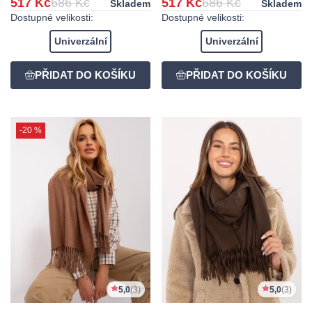
517 Kč
686 Kč
517 Kč
686 Kč
Skladem
Skladem
Dostupné velikosti:
Dostupné velikosti:
Univerzální
Univerzální
-20 %
5,0
(3)
5,0
(3)