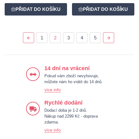
1
2
3
4
5
14 dní na vrácení
Pokud vám zboží nevyhovuje,
můžete nám ho vrátit do 14 dnů.
více info
Rychlé dodání
Dodací doba je 1-2 dnů.
Nákup nad 2299 Kč - doprava
zdarma.
více info