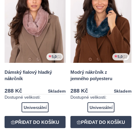
5,0
(1)
5,0
(1)
Dámský fialový hladký
Modrý nákrčník z
nákrčník
jemného polyesteru
288 Kč
288 Kč
Skladem
Skladem
Dostupné velikosti:
Dostupné velikosti:
Univerzální
Univerzální