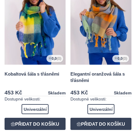
0,0
(0)
0,0
(0)
Kobaltová šála s třásněmi
Elegantní oranžová šála s
třásněmi
453 Kč
453 Kč
Skladem
Skladem
Dostupné velikosti:
Dostupné velikosti:
Univerzální
Univerzální