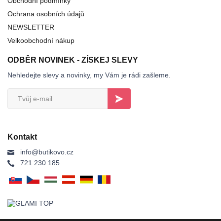
Obchodní podmínky
Ochrana osobních údajů
NEWSLETTER
Velkoobchodní nákup
ODBĚR NOVINEK - ZÍSKEJ SLEVY
Nehledejte slevy a novinky, my Vám je rádi zašleme.
Kontakt
info@butikovo.cz
721 230 185