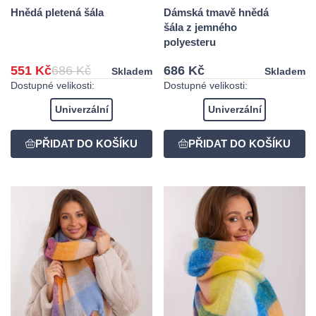
Hnědá pletená šála
Dámská tmavě hnědá
šála z jemného
polyesteru
551 Kč
686 Kč
686 Kč
Skladem
Skladem
Dostupné velikosti:
Dostupné velikosti:
Univerzální
Univerzální