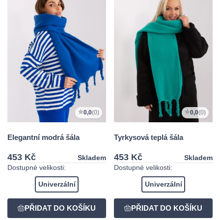
0,0
(0)
0,0
(0)
Elegantní modrá šála
Tyrkysová teplá šála
453 Kč
453 Kč
Skladem
Skladem
Dostupné velikosti:
Dostupné velikosti:
Univerzální
Univerzální