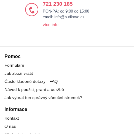
721 230 185
PON-PÁ: od 9:00 do 15:00
email:
info@butikovo.cz
více info
Pomoc
Formuláře
Jak zboží vrátit
Často kladené dotazy - FAQ
Návod k použití, praní a údržbě
Jak vybrat ten správný vánoční stromek?
Informace
Kontakt
O nás