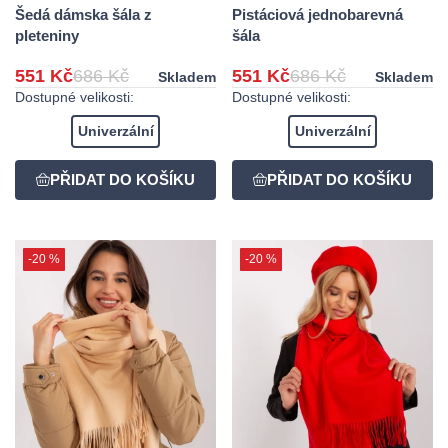
Šedá dámska šála z
Pistáciová jednobarevná
pleteniny
šála
551 Kč
686 Kč
551 Kč
686 Kč
Skladem
Skladem
Dostupné velikosti:
Dostupné velikosti:
Univerzální
Univerzální
-20 %
-20 %