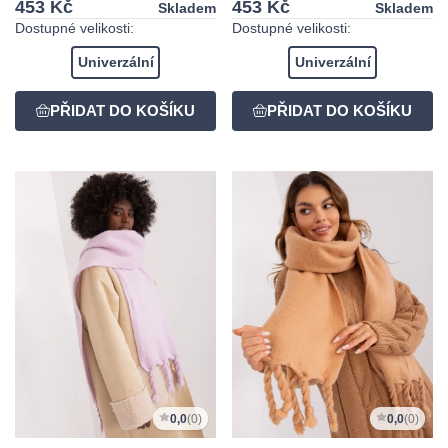
453 Kč
453 Kč
Skladem
Skladem
Dostupné velikosti:
Dostupné velikosti:
Univerzální
Univerzální
0,0
(0)
0,0
(0)