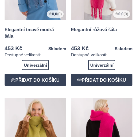
0,0
(0)
0,0
(0)
Elegantní tmavě modrá
Elegantní růžová šála
šála
453 Kč
453 Kč
Skladem
Skladem
Dostupné velikosti:
Dostupné velikosti:
Univerzální
Univerzální