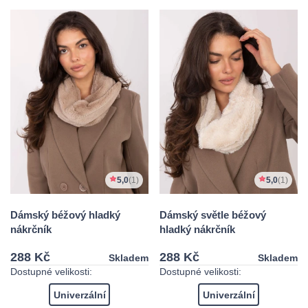
5,0
(1)
5,0
(1)
Dámský béžový hladký
Dámský světle béžový
nákrčník
hladký nákrčník
288 Kč
288 Kč
Skladem
Skladem
Dostupné velikosti:
Dostupné velikosti:
Univerzální
Univerzální