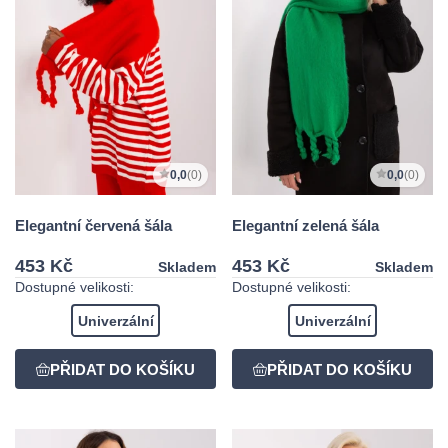
0,0
(0)
0,0
(0)
Elegantní červená šála
Elegantní zelená šála
453 Kč
453 Kč
Skladem
Skladem
Dostupné velikosti:
Dostupné velikosti:
Univerzální
Univerzální