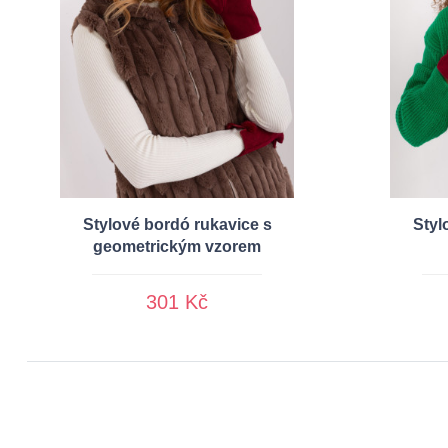
Stylové bordó rukavice s
Styl
geometrickým vzorem
301 Kč