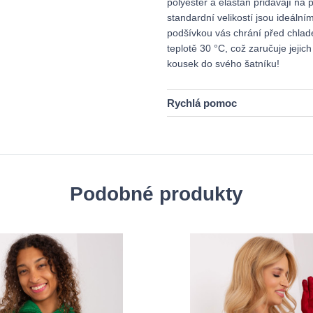
polyester a elastan přidávají na 
standardní velikostí jsou ideální
podšívkou vás chrání před chlad
teplotě 30 °C, což zaručuje jejic
kousek do svého šatníku!
Rychlá pomoc
Podobné produkty