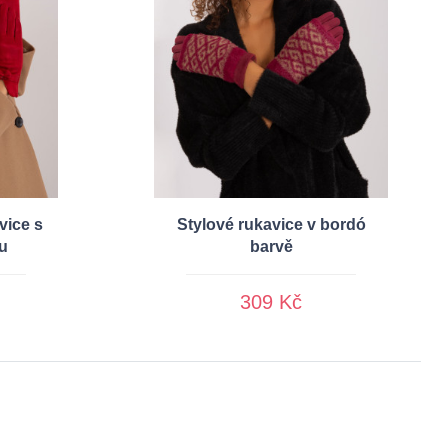
vice s
Stylové rukavice v bordó
u
barvě
309 Kč