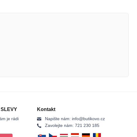
 SLEVY
Kontakt
ám je rádi
Napište nám:
info@butikovo.cz
Zavolejte nám:
721 230 185