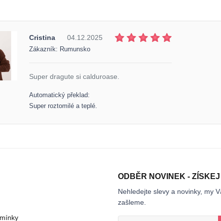
Cristina
04.12.2025
Zákazník: Rumunsko
Super dragute si calduroase.
Automatický překlad:
Super roztomilé a teplé.
ODBĚR NOVINEK - ZÍSKEJ
Nehledejte slevy a novinky, my V
zašleme.
mínky