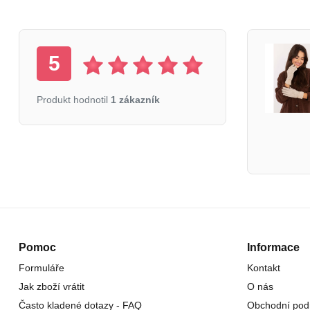
5
Produkt hodnotil
1 zákazník
Pomoc
Informace
Formuláře
Kontakt
Jak zboží vrátit
O nás
Často kladené dotazy - FAQ
Obchodní pod