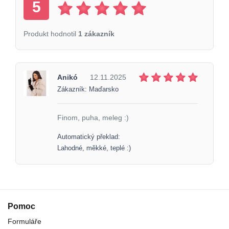
5
Produkt hodnotil
1 zákazník
Anikó
12.11.2025
Zákazník: Maďarsko
Finom, puha, meleg :)
Automatický překlad:
Lahodné, měkké, teplé :)
Pomoc
Formuláře