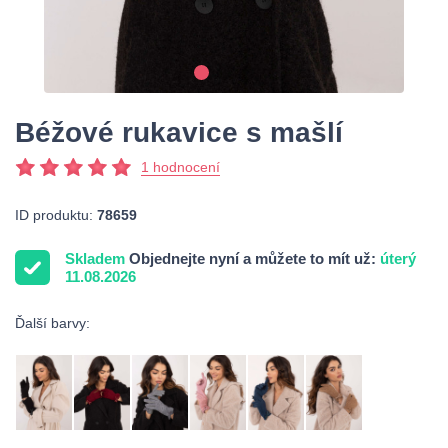
Béžové rukavice s mašlí
1 hodnocení
ID produktu:
78659
Skladem
Objednejte nyní a můžete to mít už:
úterý
11.08.2026
Ďalší barvy: