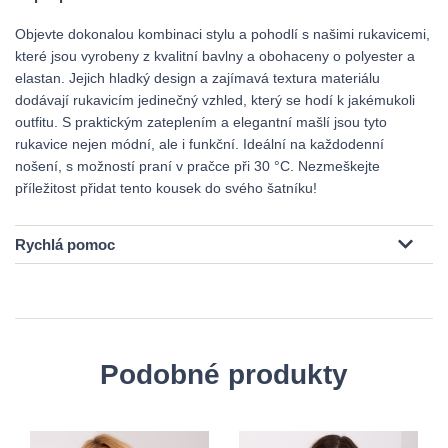
Objevte dokonalou kombinaci stylu a pohodlí s našimi rukavicemi,
které jsou vyrobeny z kvalitní bavlny a obohaceny o polyester a
elastan. Jejich hladký design a zajímavá textura materiálu
dodávají rukavicím jedinečný vzhled, který se hodí k jakémukoli
outfitu. S praktickým zateplením a elegantní mašlí jsou tyto
rukavice nejen módní, ale i funkční. Ideální na každodenní
nošení, s možností praní v pračce při 30 °C. Nezmeškejte
příležitost přidat tento kousek do svého šatníku!
Rychlá pomoc
Podobné produkty