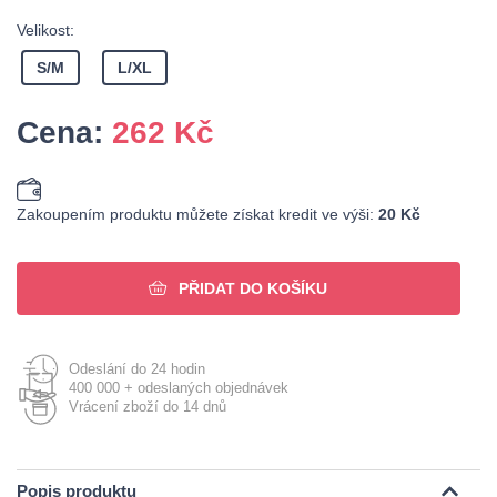
Velikost:
S/M
L/XL
Cena:
262
Kč
Zakoupením produktu můžete získat kredit ve výši:
20 Kč
PŘIDAT DO KOŠÍKU
Odeslání do 24 hodin
400 000 + odeslaných objednávek
Vrácení zboží do 14 dnů
Popis produktu