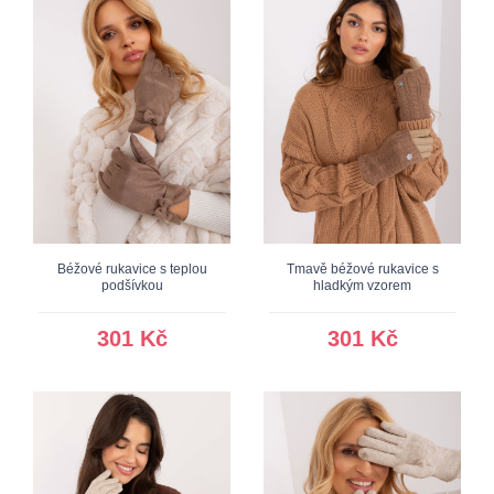
Béžové rukavice s teplou
Tmavě béžové rukavice s
podšívkou
hladkým vzorem
301 Kč
301 Kč