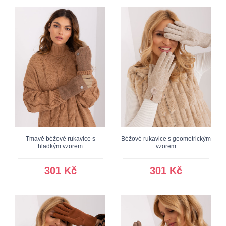
Tmavě béžové rukavice s
Béžové rukavice s geometrickým
hladkým vzorem
vzorem
301 Kč
301 Kč