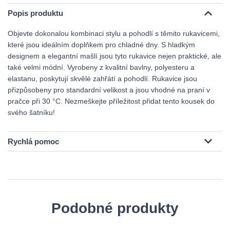
Popis produktu
Objevte dokonalou kombinaci stylu a pohodlí s těmito rukavicemi,
které jsou ideálním doplňkem pro chladné dny. S hladkým
designem a elegantní mašlí jsou tyto rukavice nejen praktické, ale
také velmi módní. Vyrobeny z kvalitní bavlny, polyesteru a
elastanu, poskytují skvělé zahřátí a pohodlí. Rukavice jsou
přizpůsobeny pro standardní velikost a jsou vhodné na praní v
pračce při 30 °C. Nezmeškejte příležitost přidat tento kousek do
svého šatníku!
Rychlá pomoc
Podobné produkty