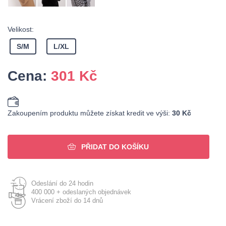
Velikost:
S/M
L/XL
Cena:
301
Kč
Zakoupením produktu můžete získat kredit ve výši:
30 Kč
PŘIDAT DO KOŠÍKU
Odeslání do 24 hodin
400 000 + odeslaných objednávek
Vrácení zboží do 14 dnů