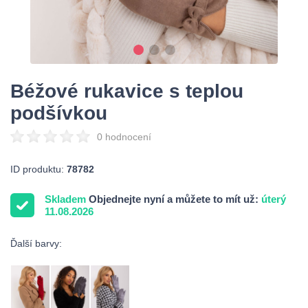
Béžové rukavice s teplou
podšívkou
0 hodnocení
ID produktu:
78782
Skladem
Objednejte nyní a můžete to mít už:
úterý
11.08.2026
Ďalší barvy: