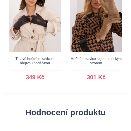
Tmavě hnědé rukavice s
Hnědé rukavice s geometrickým
hřejivou podšívkou
vzorem
349 Kč
301 Kč
Hodnocení produktu