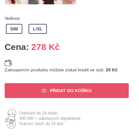
Velikost:
S/M
L/XL
Cena:
278
Kč
Zakoupením produktu můžete získat kredit ve výši:
20 Kč
PŘIDAT DO KOŠÍKU
Odeslání do 24 hodin
400 000 + odeslaných objednávek
Vrácení zboží do 14 dnů