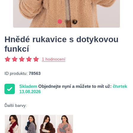
Hnědé rukavice s dotykovou
funkcí
1 hodnocení
ID produktu:
78563
Skladem
Objednejte nyní a můžete to mít už:
čtvrtek
13.08.2026
Ďalší barvy: