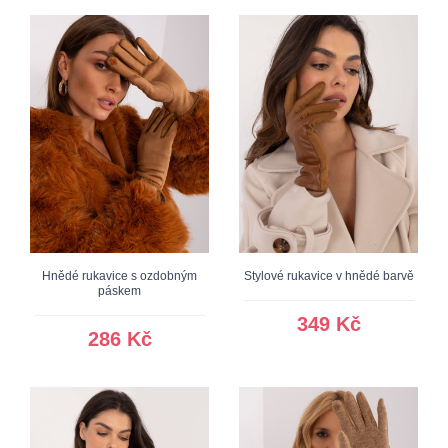
Hnědé rukavice s ozdobným
Stylové rukavice v hnědé barvě
páskem
349 Kč
286 Kč