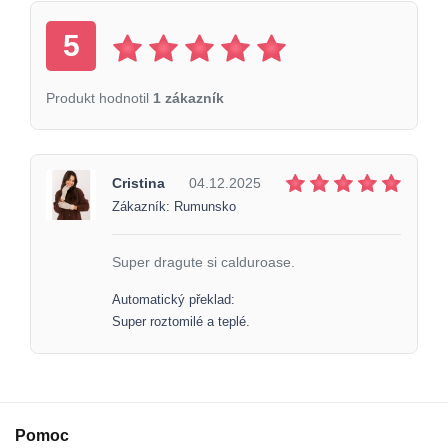
5
Produkt hodnotil
1 zákazník
Cristina
04.12.2025
Zákazník: Rumunsko
Super dragute si calduroase.
Automatický překlad:
Super roztomilé a teplé.
Pomoc