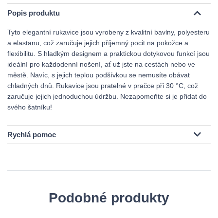
Popis produktu
Tyto elegantní rukavice jsou vyrobeny z kvalitní bavlny, polyesteru
a elastanu, což zaručuje jejich příjemný pocit na pokožce a
flexibilitu. S hladkým designem a praktickou dotykovou funkcí jsou
ideální pro každodenní nošení, ať už jste na cestách nebo ve
městě. Navíc, s jejich teplou podšívkou se nemusíte obávat
chladných dnů. Rukavice jsou pratelné v pračce při 30 °C, což
zaručuje jejich jednoduchou údržbu. Nezapomeňte si je přidat do
svého šatníku!
Rychlá pomoc
Podobné produkty