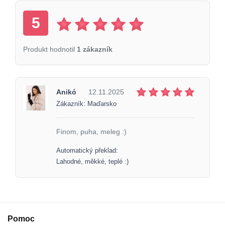
5
Produkt hodnotil
1 zákazník
Anikó
12.11.2025
Zákazník: Maďarsko
Finom, puha, meleg :)
Automatický překlad:
Lahodné, měkké, teplé :)
Pomoc