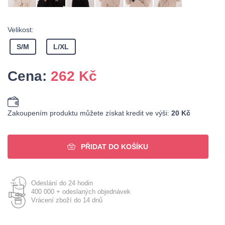
Velikost:
S/M
L/XL
Cena:
262
Kč
Zakoupením produktu můžete získat kredit ve výši:
20 Kč
PŘIDAT DO KOŠÍKU
Odeslání do 24 hodin
400 000 + odeslaných objednávek
Vrácení zboží do 14 dnů