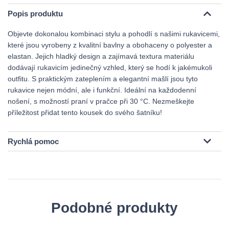
Popis produktu
Objevte dokonalou kombinaci stylu a pohodlí s našimi rukavicemi,
které jsou vyrobeny z kvalitní bavlny a obohaceny o polyester a
elastan. Jejich hladký design a zajímavá textura materiálu
dodávají rukavicím jedinečný vzhled, který se hodí k jakémukoli
outfitu. S praktickým zateplením a elegantní mašlí jsou tyto
rukavice nejen módní, ale i funkční. Ideální na každodenní
nošení, s možností praní v pračce při 30 °C. Nezmeškejte
příležitost přidat tento kousek do svého šatníku!
Rychlá pomoc
Podobné produkty