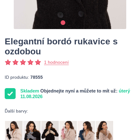
Elegantní bordó rukavice s
ozdobou
1 hodnocení
ID produktu:
78555
Skladem
Objednejte nyní a můžete to mít už:
úterý
11.08.2026
Ďalší barvy: