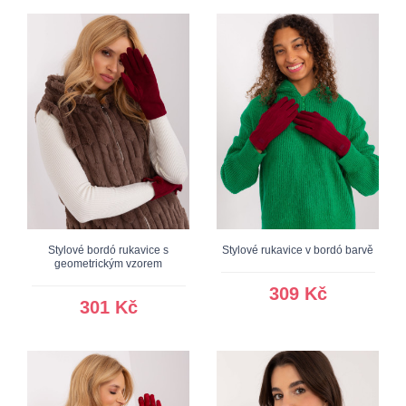
Stylové bordó rukavice s
Stylové rukavice v bordó barvě
geometrickým vzorem
309 Kč
301 Kč