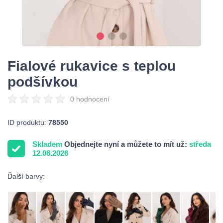
Fialové rukavice s teplou
podšívkou
0 hodnocení
ID produktu:
78550
Skladem
Objednejte nyní a můžete to mít už:
středa
12.08.2026
Ďalší barvy: