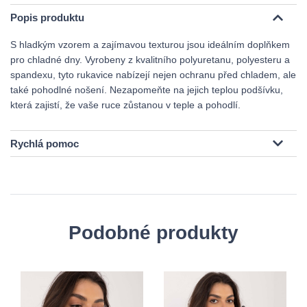
Popis produktu
S hladkým vzorem a zajímavou texturou jsou ideálním doplňkem
pro chladné dny. Vyrobeny z kvalitního polyuretanu, polyesteru a
spandexu, tyto rukavice nabízejí nejen ochranu před chladem, ale
také pohodlné nošení. Nezapomeňte na jejich teplou podšívku,
která zajistí, že vaše ruce zůstanou v teple a pohodlí.
Rychlá pomoc
Podobné produkty