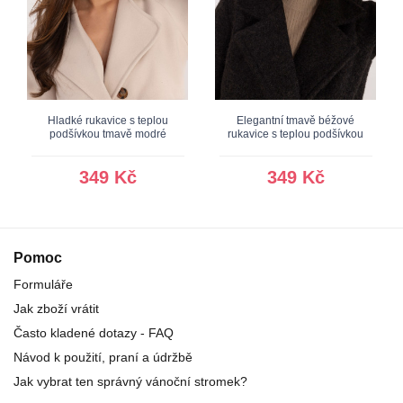
Hladké rukavice s teplou
Elegantní tmavě béžové
podšívkou tmavě modré
rukavice s teplou podšívkou
349 Kč
349 Kč
Pomoc
Formuláře
Jak zboží vrátit
Často kladené dotazy - FAQ
Návod k použití, praní a údržbě
Jak vybrat ten správný vánoční stromek?