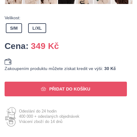
Velikost:
S/M
L/XL
Cena:
349
Kč
Zakoupením produktu můžete získat kredit ve výši:
30 Kč
PŘIDAT DO KOŠÍKU
Odeslání do 24 hodin
400 000 + odeslaných objednávek
Vrácení zboží do 14 dnů