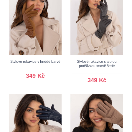
Stylové rukavice v hnědé barvě
Stylové rukavice s teplou
podšívkou tmavě šedé
349 Kč
349 Kč