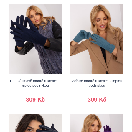
Hladké tmavě modré rukavice s
Mořské modré rukavice s teplou
teplou podšívkou
podšívkou
309 Kč
309 Kč