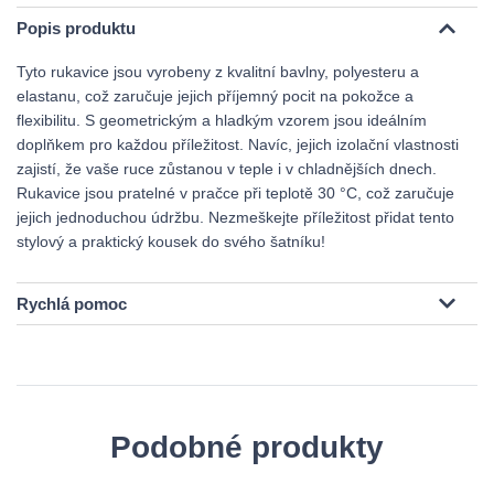
Popis produktu
Tyto rukavice jsou vyrobeny z kvalitní bavlny, polyesteru a
elastanu, což zaručuje jejich příjemný pocit na pokožce a
flexibilitu. S geometrickým a hladkým vzorem jsou ideálním
doplňkem pro každou příležitost. Navíc, jejich izolační vlastnosti
zajistí, že vaše ruce zůstanou v teple i v chladnějších dnech.
Rukavice jsou pratelné v pračce při teplotě 30 °C, což zaručuje
jejich jednoduchou údržbu. Nezmeškejte příležitost přidat tento
stylový a praktický kousek do svého šatníku!
Rychlá pomoc
Podobné produkty