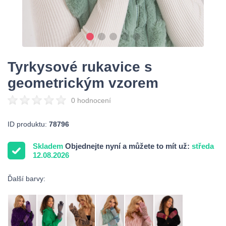
Tyrkysové rukavice s
geometrickým vzorem
0 hodnocení
ID produktu:
78796
Skladem
Objednejte nyní a můžete to mít už:
středa
12.08.2026
Ďalší barvy: