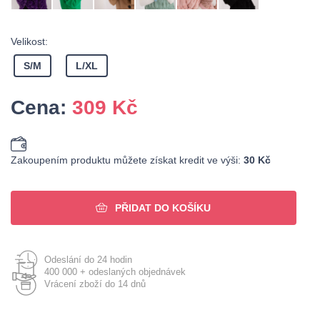
Velikost:
S/M
L/XL
Cena:
309
Kč
Zakoupením produktu můžete získat kredit ve výši:
30 Kč
PŘIDAT DO KOŠÍKU
Odeslání do 24 hodin
400 000 + odeslaných objednávek
Vrácení zboží do 14 dnů