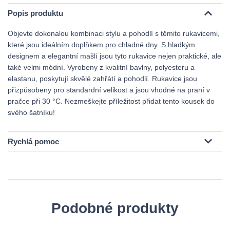
Popis produktu
Objevte dokonalou kombinaci stylu a pohodlí s těmito rukavicemi,
které jsou ideálním doplňkem pro chladné dny. S hladkým
designem a elegantní mašlí jsou tyto rukavice nejen praktické, ale
také velmi módní. Vyrobeny z kvalitní bavlny, polyesteru a
elastanu, poskytují skvělé zahřátí a pohodlí. Rukavice jsou
přizpůsobeny pro standardní velikost a jsou vhodné na praní v
pračce při 30 °C. Nezmeškejte příležitost přidat tento kousek do
svého šatníku!
Rychlá pomoc
Podobné produkty