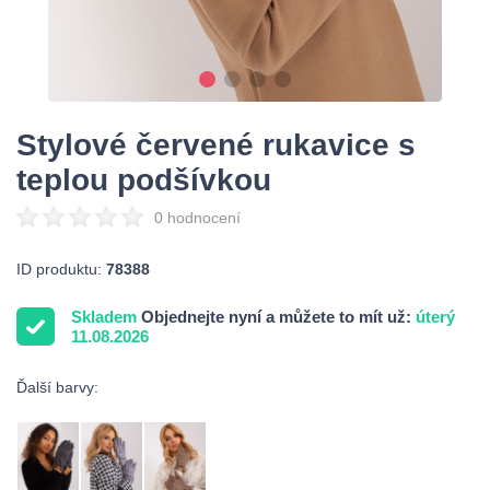
Stylové červené rukavice s
teplou podšívkou
0 hodnocení
ID produktu:
78388
Skladem
Objednejte nyní a můžete to mít už:
úterý
11.08.2026
Ďalší barvy: