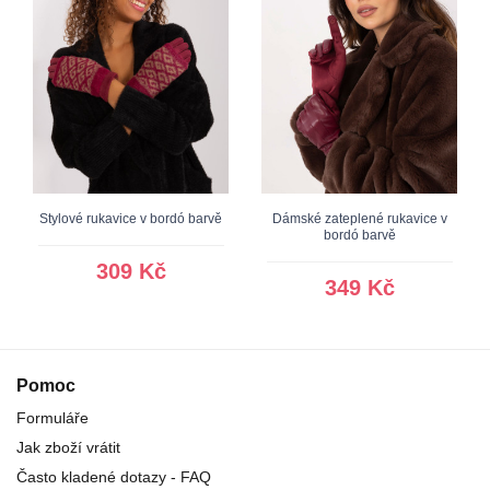
Stylové rukavice v bordó barvě
Dámské zateplené rukavice v
bordó barvě
309 Kč
349 Kč
Pomoc
Formuláře
Jak zboží vrátit
Často kladené dotazy - FAQ