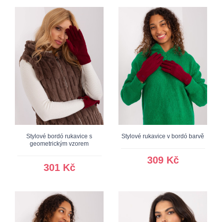
Stylové bordó rukavice s
Stylové rukavice v bordó barvě
geometrickým vzorem
309 Kč
301 Kč