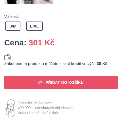
Velikost:
S/M
L/XL
Cena:
301
Kč
Zakoupením produktu můžete získat kredit ve výši:
30 Kč
PŘIDAT DO KOŠÍKU
Odeslání do 24 hodin
400 000 + odeslaných objednávek
Vrácení zboží do 14 dnů