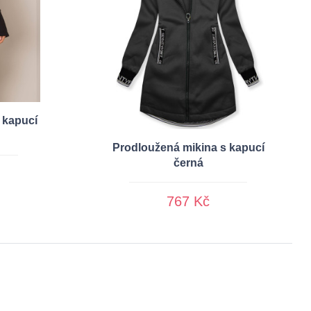
 kapucí
Prodloužená mikina s kapucí
černá
767 Kč