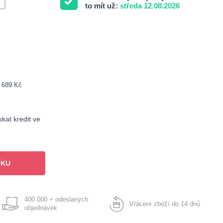
to mít už:
středa 12.08.2026
: 689 Kč
kat kredit ve
ÍKU
400 000 + odeslaných
Vrácení zboží do 14 dnů
objednávek