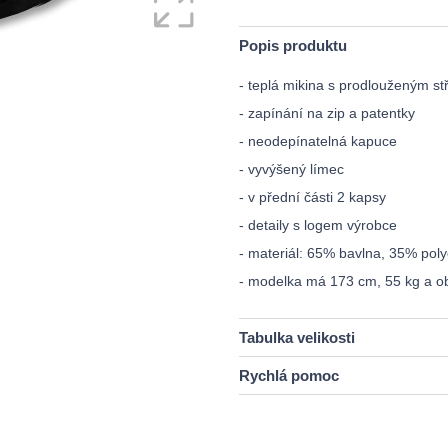
Popis produktu
- teplá mikina s prodlouženým st
- zapínání na zip a patentky
- neodepínatelná kapuce
- vyvýšený límec
- v přední části 2 kapsy
- detaily s logem výrobce
- materiál: 65% bavlna, 35% poly
- modelka má 173 cm, 55 kg a ob
Tabulka velikosti
Rychlá pomoc