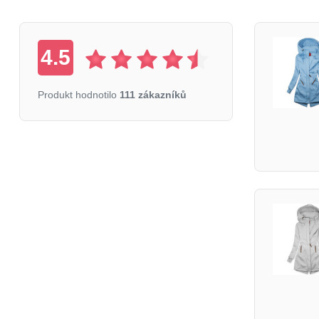
4.5
Produkt hodnotilo
111 zákazníků