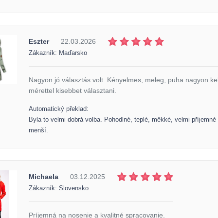
Eszter
22.03.2026
Zákazník: Maďarsko
Nagyon jó választás volt. Kényelmes, meleg, puha nagyon kel
mérettel kisebbet választani.
Automatický překlad:
Byla to velmi dobrá volba. Pohodlné, teplé, měkké, velmi příjemné n
menší.
Michaela
03.12.2025
Zákazník: Slovensko
Príjemná na nosenie a kvalitné spracovanie.