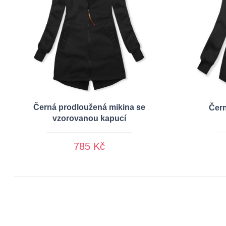
Černá prodloužená mikina se
Čern
vzorovanou kapucí
785 Kč