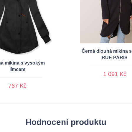
Černá dlouhá mikina s
RUE PARIS
á mikina s vysokým
límcem
1 091 Kč
767 Kč
Hodnocení produktu