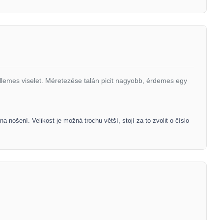
lemes viselet. Méretezése talán picit nagyobb, érdemes egy
a nošení. Velikost je možná trochu větší, stojí za to zvolit o číslo