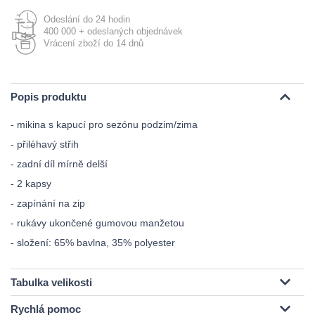
Odeslání do 24 hodin
400 000 + odeslaných objednávek
Vrácení zboží do 14 dnů
Popis produktu
- mikina s kapucí pro sezónu podzim/zima
- přiléhavý střih
- zadní díl mírně delší
- 2 kapsy
- zapínání na zip
- rukávy ukončené gumovou manžetou
- složení: 65% bavlna, 35% polyester
Tabulka velikosti
Rychlá pomoc