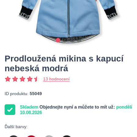
Prodloužená mikina s kapucí
nebeská modrá
13 hodnocení
ID produktu:
55049
Skladem
Objednejte nyní a můžete to mít už:
pondělí
10.08.2026
Ďalší barvy: