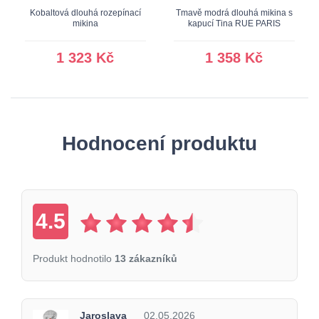
Kobaltová dlouhá rozepínací
Tmavě modrá dlouhá mikina s
mikina
kapucí Tina RUE PARIS
1 323 Kč
1 358 Kč
Hodnocení produktu
4.5
Produkt hodnotilo
13 zákazníků
Jaroslava
02.05.2026