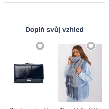
Doplň svůj vzhled
Univerzální
Univerzální