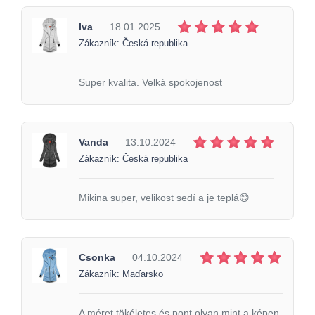
Iva
18.01.2025
Zákazník: Česká republika
Super kvalita. Velká spokojenost
Vanda
13.10.2024
Zákazník: Česká republika
Mikina super, velikost sedí a je teplá😊
Csonka
04.10.2024
Zákazník: Maďarsko
A méret tökéletes és pont olyan mint a képen