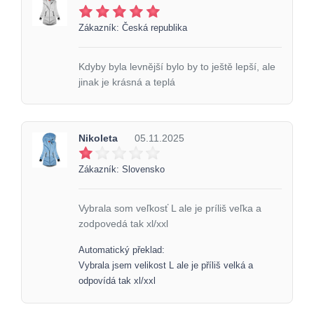
Zákazník: Česká republika
Kdyby byla levnější bylo by to ještě lepší, ale
jinak je krásná a teplá
Nikoleta
05.11.2025
Zákazník: Slovensko
Vybrala som veľkosť L ale je príliš veľka a
zodpovedá tak xl/xxl
Automatický překlad:
Vybrala jsem velikost L ale je příliš velká a
odpovídá tak xl/xxl