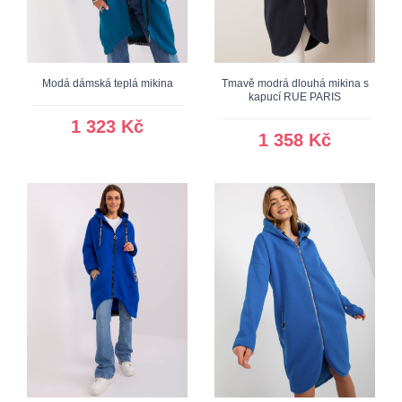
Modá dámská teplá mikina
Tmavě modrá dlouhá mikina s
kapucí RUE PARIS
1 323 Kč
1 358 Kč