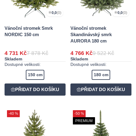
0,0
(0)
0,0
(0)
Vánoční stromek Smrk
Vánoční stromek
NORDIC 150 cm
Skandinávský smrk
AURORA 180 cm
4 731 Kč
7 878 Kč
4 766 Kč
9 522 Kč
Skladem
Skladem
Dostupné velikosti:
Dostupné velikosti:
150 cm
180 cm
-40 %
-50 %
PREMIUM