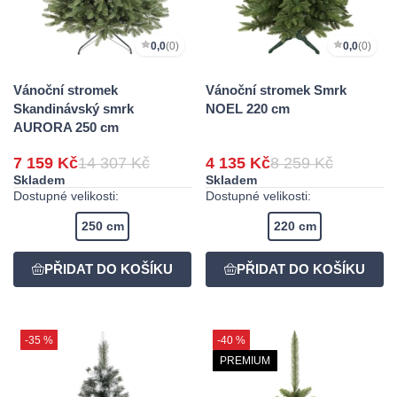
0,0
(0)
0,0
(0)
Vánoční stromek
Vánoční stromek Smrk
Skandinávský smrk
NOEL 220 cm
AURORA 250 cm
7 159 Kč
14 307 Kč
4 135 Kč
8 259 Kč
Skladem
Skladem
Dostupné velikosti:
Dostupné velikosti:
250 cm
220 cm
-35 %
-40 %
PREMIUM