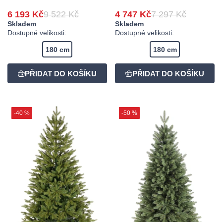
6 193 Kč
9 522 Kč
4 747 Kč
7 297 Kč
Skladem
Skladem
Dostupné velikosti:
Dostupné velikosti:
180 cm
180 cm
-40 %
-50 %