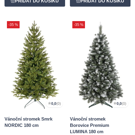
-35 %
-35 %
0,0
(0)
0,0
(0)
Vánoční stromek Smrk
Vánoční stromek
NORDIC 180 cm
Borovice Premium
LUMINA 180 cm