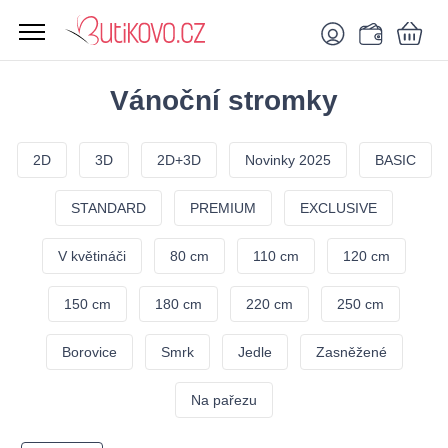
Vánoční stromky
2D
3D
2D+3D
Novinky 2025
BASIC
STANDARD
PREMIUM
EXCLUSIVE
V květináči
80 cm
110 cm
120 cm
150 cm
180 cm
220 cm
250 cm
Borovice
Smrk
Jedle
Zasněžené
Na pařezu