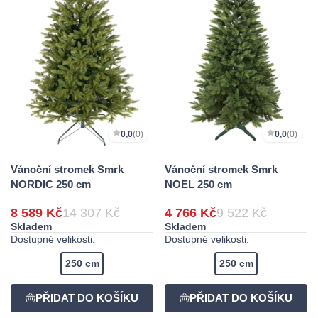
0,0
(0)
0,0
(0)
Vánoční stromek Smrk
Vánoční stromek Smrk
NORDIC 250 cm
NOEL 250 cm
8 589 Kč
14 307 Kč
4 766 Kč
9 522 Kč
Skladem
Skladem
Dostupné velikosti:
Dostupné velikosti:
250 cm
250 cm