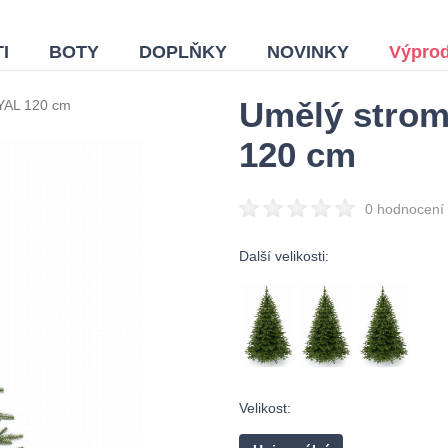
I
BOTY
DOPLŇKY
NOVINKY
Výprod
Umělý strom
YAL 120 cm
120 cm
0 hodnocení
Další velikosti:
Velikost: