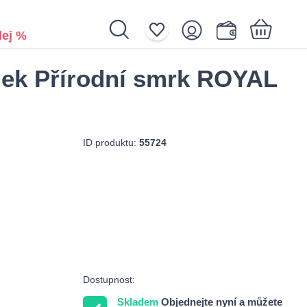
ej %
ek Přírodní smrk ROYAL
Nákupní košík je prázdný.
ID produktu:
55724
Dostupnost:
Skladem
Objednejte nyní a můžete