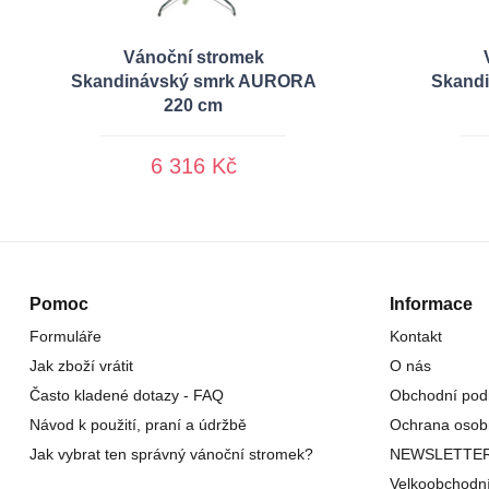
Vánoční stromek
Skandinávský smrk AURORA
Skand
220 cm
6 316 Kč
Pomoc
Informace
Formuláře
Kontakt
Jak zboží vrátit
O nás
Často kladené dotazy - FAQ
Obchodní pod
Návod k použití, praní a údržbě
Ochrana osob
Jak vybrat ten správný vánoční stromek?
NEWSLETTE
Velkoobchodn