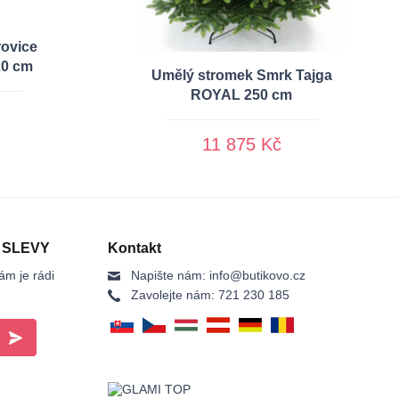
ovice
20 cm
Umělý stromek Smrk Tajga
ROYAL 250 cm
11 875 Kč
 SLEVY
Kontakt
ám je rádi
Napište nám:
info@butikovo.cz
Zavolejte nám:
721 230 185