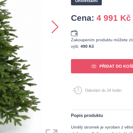
Univerzální
Cena:
4 991
Kč
Zakoupením produktu můžete zís
výši:
490 Kč
PŘIDAT DO KOŠ
Odeslání do 24 hodin
Popis produktu
Umělý stromek je vyroben z větvič