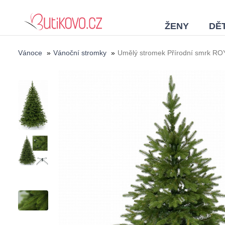
ŽENY
DĚT
Vánoce
»
Vánoční stromky
»
Umělý stromek Přírodní smrk RO