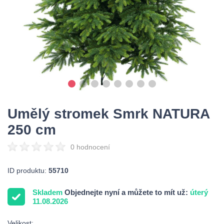
Umělý stromek Smrk NATURA
250 cm
0 hodnocení
ID produktu:
55710
Skladem
Objednejte nyní a můžete to mít už:
úterý
11.08.2026
Velikost: