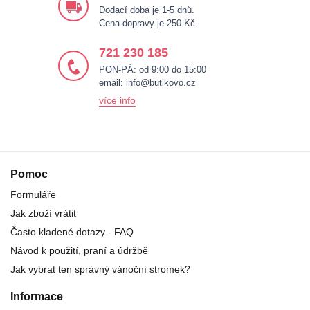
Dodací doba je 1-5 dnů.
Cena dopravy je 250 Kč.
721 230 185
PON-PÁ: od 9:00 do 15:00
email:
info@butikovo.cz
více info
Pomoc
Formuláře
Jak zboží vrátit
Často kladené dotazy - FAQ
Návod k použití, praní a údržbě
Jak vybrat ten správný vánoční stromek?
Informace