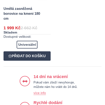
Umělá zasněžená
borovice na kmeni 180
cm
1 999 Kč
2 662 Kč
Skladem
Dostupné velikosti:
Univerzální
14 dní na vrácení
Pokud vám zboží nevyhovuje,
můžete nám ho vrátit do 14 dnů.
více info
Rychlé dodání