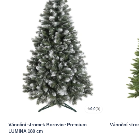
0,0
(0)
Vánoční stromek Borovice Premium
Vánoční str
LUMINA 180 cm