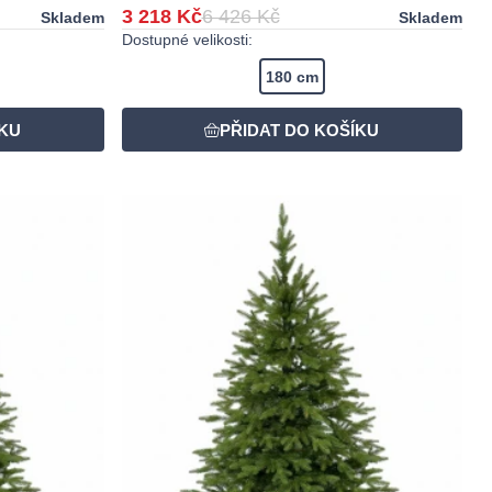
3 218 Kč
6 426 Kč
Skladem
Skladem
Dostupné velikosti:
180 cm