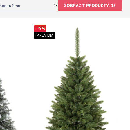
oporučeno
ZOBRAZIT PRODUKTY:
13
-40 %
PREMIUM