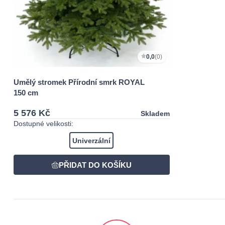
0,0
(0)
Umělý stromek Přírodní smrk ROYAL
150 cm
5 576 Kč
Skladem
Dostupné velikosti:
Univerzální