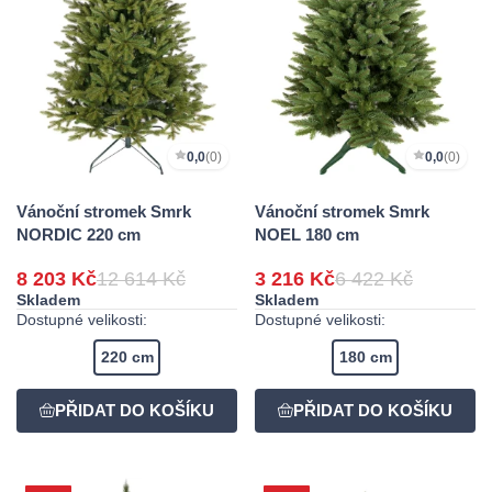
0,0
(0)
0,0
(0)
Vánoční stromek Smrk
Vánoční stromek Smrk
NORDIC 220 cm
NOEL 180 cm
8 203 Kč
12 614 Kč
3 216 Kč
6 422 Kč
Skladem
Skladem
Dostupné velikosti:
Dostupné velikosti:
220 cm
180 cm