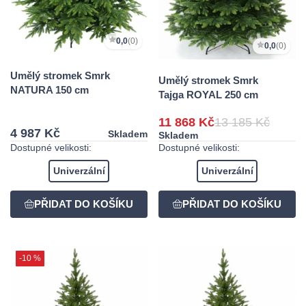
0,0
(0)
0,0
(0)
Umělý stromek Smrk
Umělý stromek Smrk
NATURA 150 cm
Tajga ROYAL 250 cm
11 868 Kč
13 185 Kč
4 987 Kč
Skladem
Skladem
Dostupné velikosti:
Dostupné velikosti:
Univerzální
Univerzální
-10 %