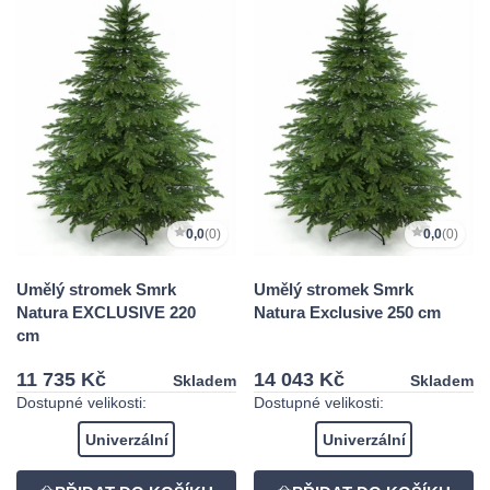
0,0
(0)
0,0
(0)
Umělý stromek Smrk
Umělý stromek Smrk
Natura EXCLUSIVE 220
Natura Exclusive 250 cm
cm
11 735 Kč
14 043 Kč
Skladem
Skladem
Dostupné velikosti:
Dostupné velikosti:
Univerzální
Univerzální