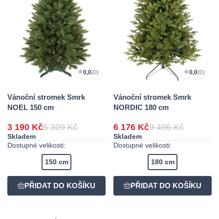
0,0
(0)
0,0
(0)
Vánoční stromek Smrk
Vánoční stromek Smrk
NOEL 150 cm
NORDIC 180 cm
3 190 Kč
5 309 Kč
6 176 Kč
9 496 Kč
Skladem
Skladem
Dostupné velikosti:
Dostupné velikosti:
150 cm
180 cm