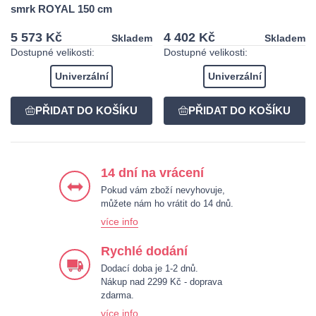
smrk ROYAL 150 cm
5 573 Kč
4 402 Kč
Skladem
Skladem
Dostupné velikosti:
Dostupné velikosti:
Univerzální
Univerzální
14 dní na vrácení
Pokud vám zboží nevyhovuje,
můžete nám ho vrátit do 14 dnů.
více info
Rychlé dodání
Dodací doba je 1-2 dnů.
Nákup nad 2299 Kč - doprava
zdarma.
více info