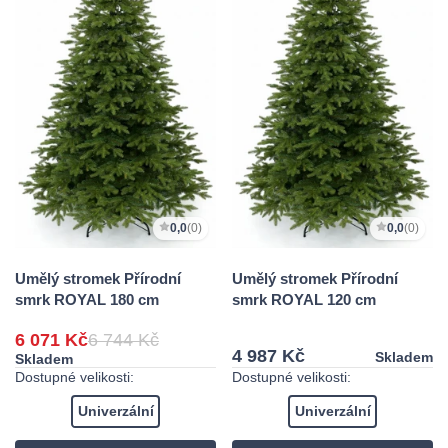
0,0
(0)
0,0
(0)
Umělý stromek Přírodní
Umělý stromek Přírodní
smrk ROYAL 180 cm
smrk ROYAL 120 cm
6 071 Kč
6 744 Kč
4 987 Kč
Skladem
Skladem
Dostupné velikosti:
Dostupné velikosti:
Univerzální
Univerzální