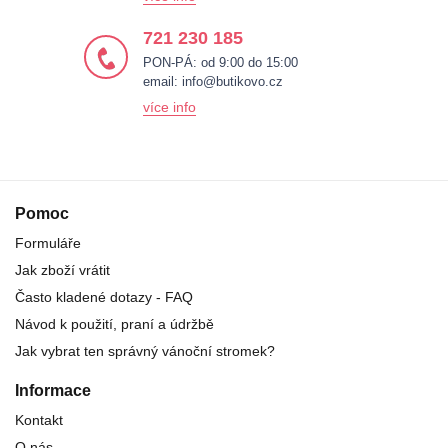
721 230 185
PON-PÁ: od 9:00 do 15:00
email:
info@butikovo.cz
více info
Pomoc
Formuláře
Jak zboží vrátit
Často kladené dotazy - FAQ
Návod k použití, praní a údržbě
Jak vybrat ten správný vánoční stromek?
Informace
Kontakt
O nás