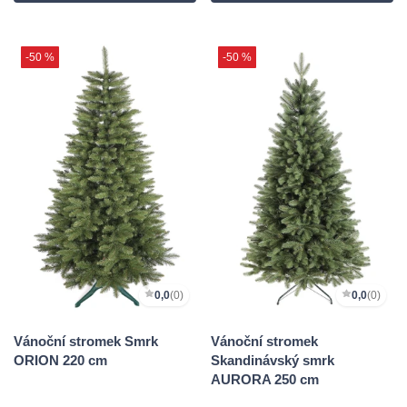
-50 %
-50 %
0,0
(0)
0,0
(0)
Vánoční stromek Smrk
Vánoční stromek
ORION 220 cm
Skandinávský smrk
AURORA 250 cm