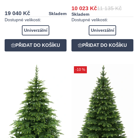
10 023 Kč
11 135 Kč
19 040 Kč
Skladem
Skladem
Dostupné velikosti:
Dostupné velikosti:
Univerzální
Univerzální
-10 %