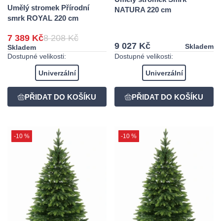
Umělý stromek Přírodní
NATURA 220 cm
smrk ROYAL 220 cm
7 389 Kč
8 208 Kč
9 027 Kč
Skladem
Skladem
Dostupné velikosti:
Dostupné velikosti:
Univerzální
Univerzální
-10 %
-10 %