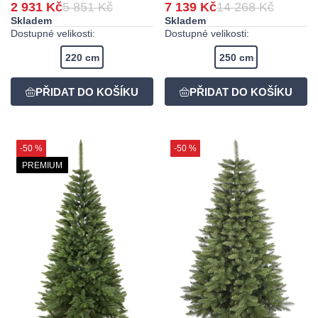
2 931 Kč
5 851 Kč
7 139 Kč
14 268 Kč
Skladem
Skladem
Dostupné velikosti:
Dostupné velikosti:
220 cm
250 cm
-50 %
-50 %
PREMIUM