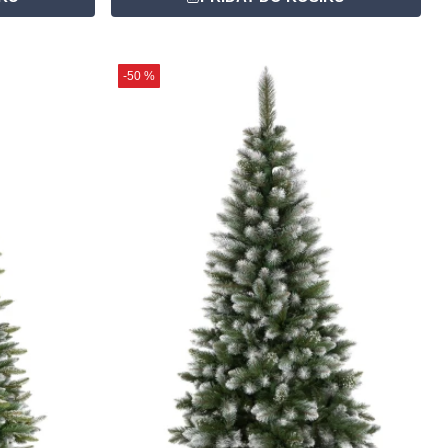
-50 %