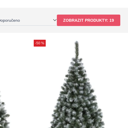
oporučeno
ZOBRAZIT PRODUKTY:
19
-50 %