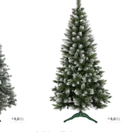
0,0
(0)
0,0
(0)