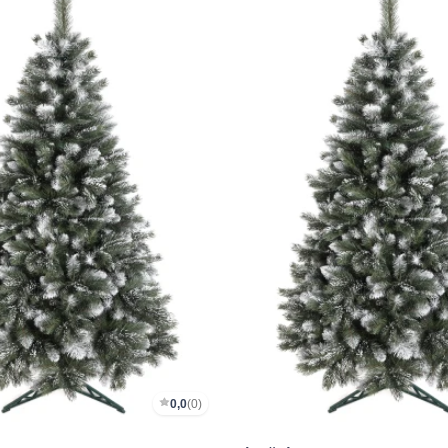
0,0
(0)