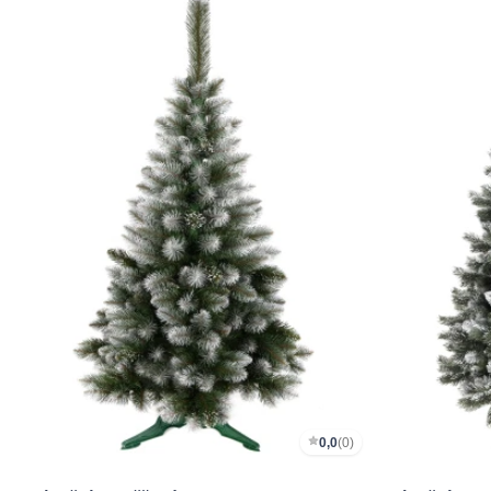
0,0
(0)