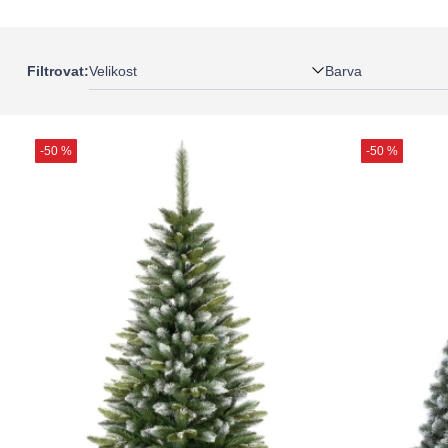
Velikost
Barva
Filtrovat:
-50 %
-50 %