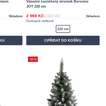
emium
Vánoční zasněžený stromek Borovice
JOY 220 cm
2 969 Kč
5 927 Kč
Skladem
Skladem
Dostupné velikosti:
220 cm
-35 %