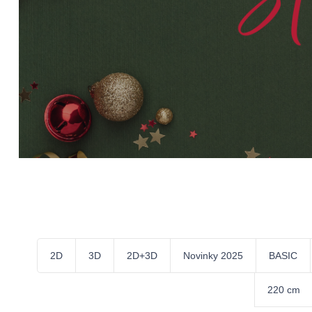
VÁNOČNÍ STROMKY
VÁNOČNÍ OS
2D
3D
2D+3D
Novinky 2025
BASIC
220 cm