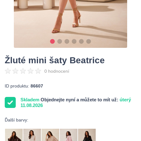
Žluté mini šaty Beatrice
0 hodnocení
ID produktu:
86607
Skladem
Objednejte nyní a můžete to mít už:
úterý
11.08.2026
Ďalší barvy: