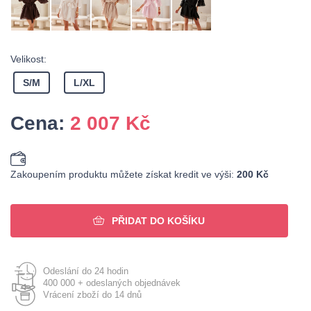
Velikost:
S/M
L/XL
Cena:
2 007
Kč
Zakoupením produktu můžete získat kredit ve výši:
200 Kč
PŘIDAT DO KOŠÍKU
Odeslání do 24 hodin
400 000 + odeslaných objednávek
Vrácení zboží do 14 dnů