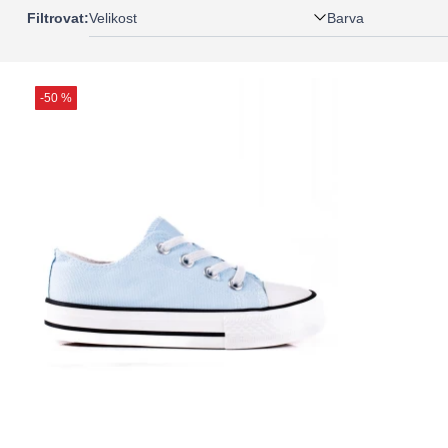
Velikost
Barva
Filtrovat:
-50 %