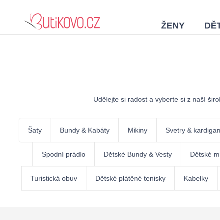
ŽENY
DĚT
Udělejte si radost a vyberte si z naší ši
Šaty
Bundy & Kabáty
Mikiny
Svetry & kardiga
Spodní prádlo
Dětské Bundy & Vesty
Dětské mi
Turistická obuv
Dětské plátěné tenisky
Kabelky