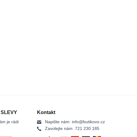
 SLEVY
Kontakt
ám je rádi
Napište nám:
info@butikovo.cz
Zavolejte nám:
721 230 185