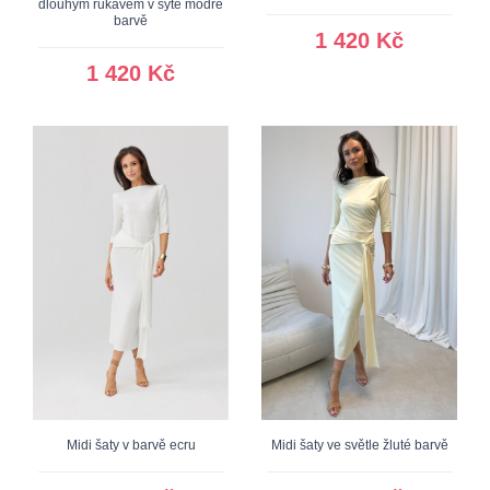
dlouhým rukávem v sytě modré
barvě
1 420 Kč
1 420 Kč
Midi šaty v barvě ecru
Midi šaty ve světle žluté barvě