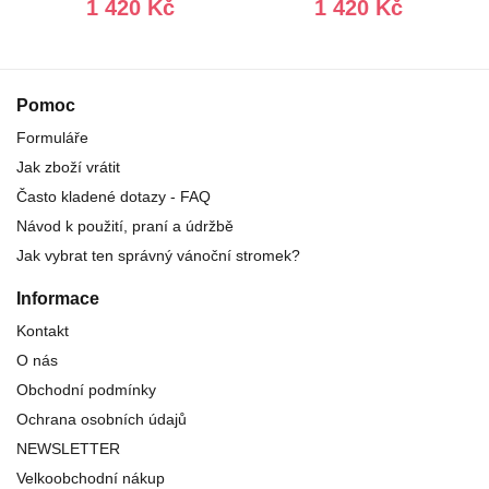
1 420 Kč
1 420 Kč
Pomoc
Formuláře
Jak zboží vrátit
Často kladené dotazy - FAQ
Návod k použití, praní a údržbě
Jak vybrat ten správný vánoční stromek?
Informace
Kontakt
O nás
Obchodní podmínky
Ochrana osobních údajů
NEWSLETTER
Velkoobchodní nákup