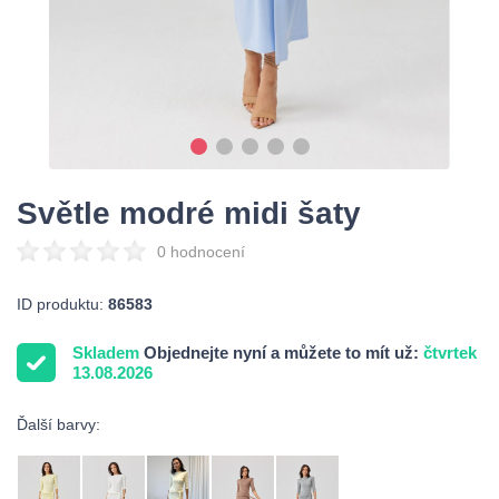
Světle modré midi šaty
0 hodnocení
ID produktu:
86583
Skladem
Objednejte nyní a můžete to mít už:
čtvrtek
13.08.2026
Ďalší barvy: