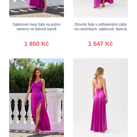
Saténové maxi šaty na jedno
Dlouhé šaty s odhalenými zády
rameno ve fialové barvě
na ramínkách, saténové, fialová
1 650 Kč
1 547 Kč