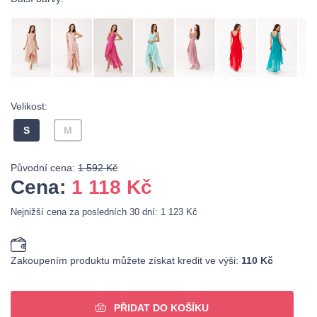
Velikost:
S
M
Původní cena:
1 592 Kč
Cena:
1 118
Kč
Nejnižší cena za posledních 30 dní: 1 123 Kč
Zakoupením produktu můžete získat kredit ve výši:
110 Kč
PŘIDAT DO KOŠÍKU