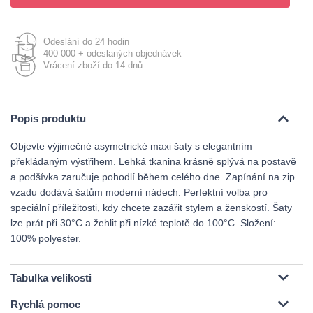
Odeslání do 24 hodin
400 000 + odeslaných objednávek
Vrácení zboží do 14 dnů
Popis produktu
Objevte výjimečné asymetrické maxi šaty s elegantním
překládaným výstřihem. Lehká tkanina krásně splývá na postavě
a podšívka zaručuje pohodlí během celého dne. Zapínání na zip
vzadu dodává šatům moderní nádech. Perfektní volba pro
speciální příležitosti, kdy chcete zazářit stylem a ženskostí. Šaty
lze prát při 30°C a žehlit při nízké teplotě do 100°C. Složení:
100% polyester.
Tabulka velikosti
Rychlá pomoc