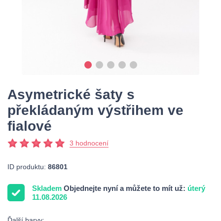
Asymetrické šaty s
překládaným výstřihem ve
fialové
3 hodnocení
ID produktu:
86801
Skladem
Objednejte nyní a můžete to mít už:
úterý
11.08.2026
Ďalší barvy: