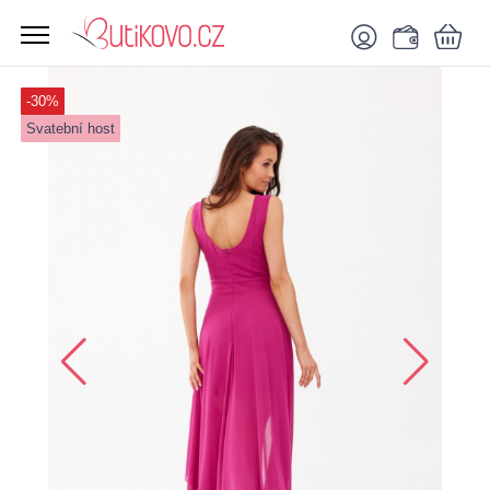
-30%
Svatební host