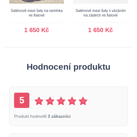
Saténové maxi šaty na ramínka
Saténové maxi šaty s vázáním
ve fialové
na zádech ve fialové
1 650 Kč
1 650 Kč
Hodnocení produktu
5
Produkt hodnotili
3 zákazníci