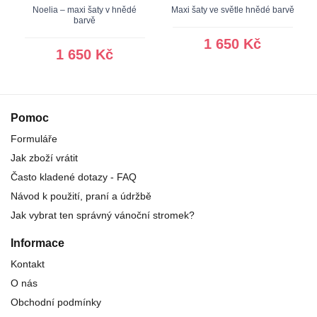
Noelia – maxi šaty v hnědé
Maxi šaty ve světle hnědé barvě
barvě
1 650 Kč
1 650 Kč
Pomoc
Formuláře
Jak zboží vrátit
Často kladené dotazy - FAQ
Návod k použití, praní a údržbě
Jak vybrat ten správný vánoční stromek?
Informace
Kontakt
O nás
Obchodní podmínky