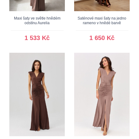
Maxi šaty ve světle hnědém
Saténové maxi šaty na jedno
odstínu Aurelia
rameno v hnědé barvě
1 533 Kč
1 650 Kč