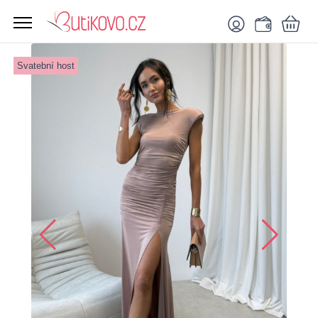
Svatební host