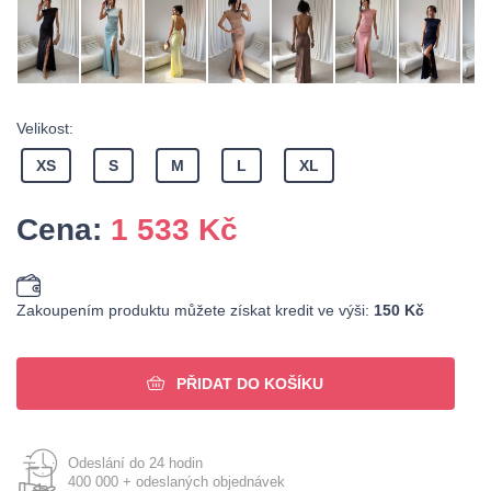
Velikost:
XS
S
M
L
XL
Cena:
1 533
Kč
Zakoupením produktu můžete získat kredit ve výši:
150 Kč
PŘIDAT DO KOŠÍKU
Odeslání do 24 hodin
400 000 + odeslaných objednávek