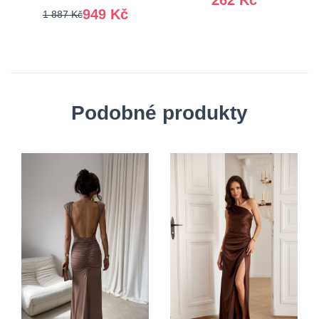
949 Kč
1 887 Kč
Podobné produkty