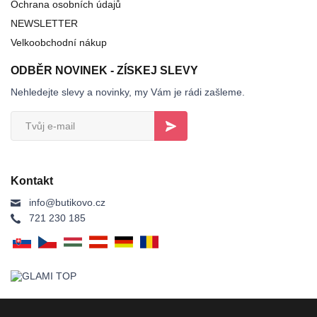
Ochrana osobních údajů
NEWSLETTER
Velkoobchodní nákup
ODBĚR NOVINEK - ZÍSKEJ SLEVY
Nehledejte slevy a novinky, my Vám je rádi zašleme.
Kontakt
info@butikovo.cz
721 230 185