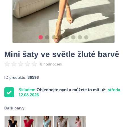
Mini šaty ve světle žluté barvě
0 hodnocení
ID produktu:
86593
Skladem
Objednejte nyní a můžete to mít už:
středa
12.08.2026
Ďalší barvy: