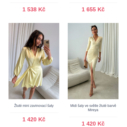
1 538 Kč
1 655 Kč
Žluté mini zavinovací šaty
Midi šaty ve světle žluté barvě
Mireya
1 420 Kč
1 420 Kč