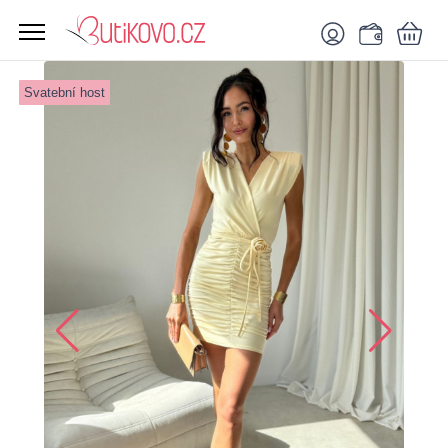
Svatební host