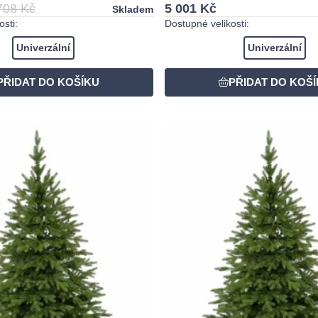
708 Kč
5 001 Kč
Skladem
sti:
Dostupné velikosti:
Univerzální
Univerzální