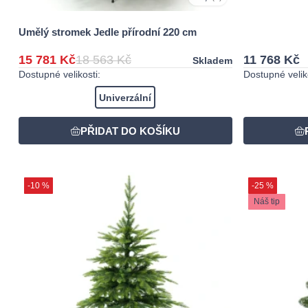
Umělý stromek Jedle přírodní 220 cm
15 781 Kč
18 563 Kč
11 768 Kč
Skladem
Dostupné velikosti:
Dostupné veliko
Univerzální
-10 %
-25 %
Náš tip