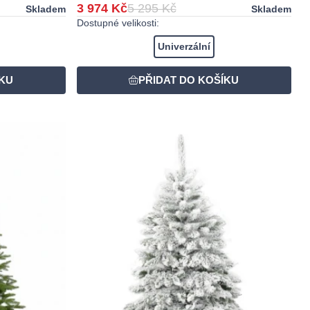
3 974 Kč
5 295 Kč
Skladem
Skladem
Dostupné velikosti:
Univerzální