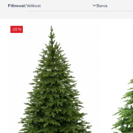
Velikost
Barva
Filtrovat:
-10 %