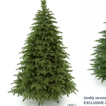
Umělý strom
EXCLUSIVE 
0,0
(0)