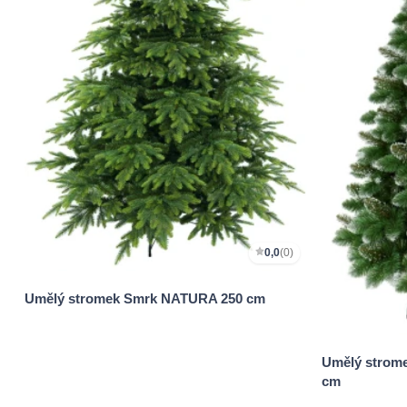
0,0
(0)
Umělý stromek Smrk NATURA 250 cm
Umělý strome
cm