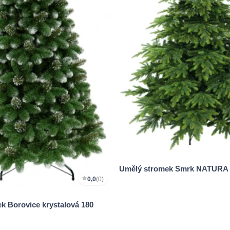
Umělý stromek Smrk NATURA 
0,0
(0)
k Borovice krystalová 180