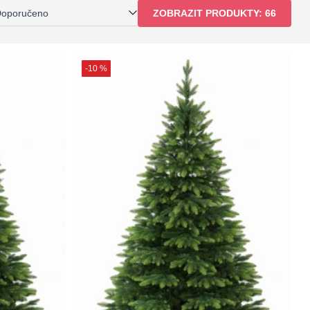
oporučeno
ZOBRAZIT PRODUKTY:
66
-10 %