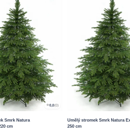
0,0
(0)
ek Smrk Natura
Umělý stromek Smrk Natura Ex
220 cm
250 cm