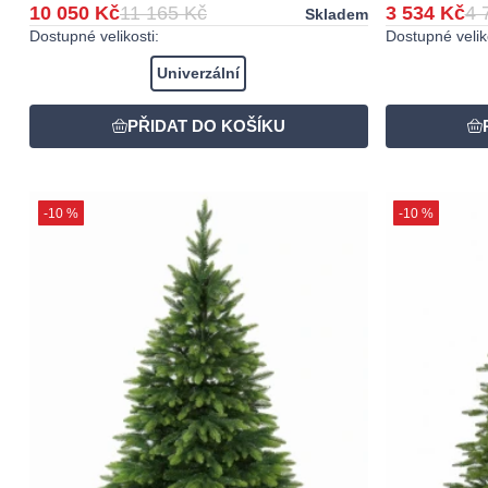
10 050 Kč
11 165 Kč
3 534 Kč
4 
Skladem
Dostupné velikosti:
Dostupné veliko
Univerzální
-10 %
-10 %