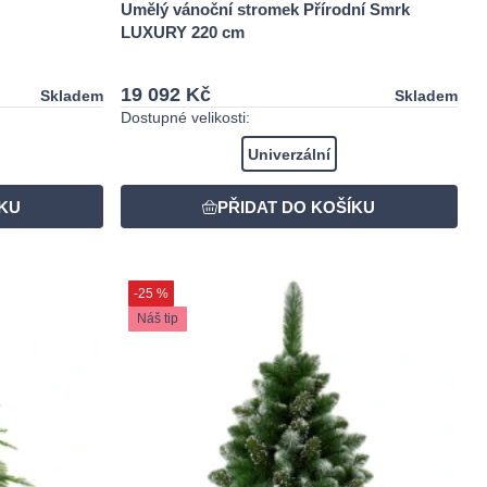
Umělý vánoční stromek Přírodní Smrk
LUXURY 220 cm
19 092 Kč
Skladem
Skladem
Dostupné velikosti:
Univerzální
-25 %
Náš tip