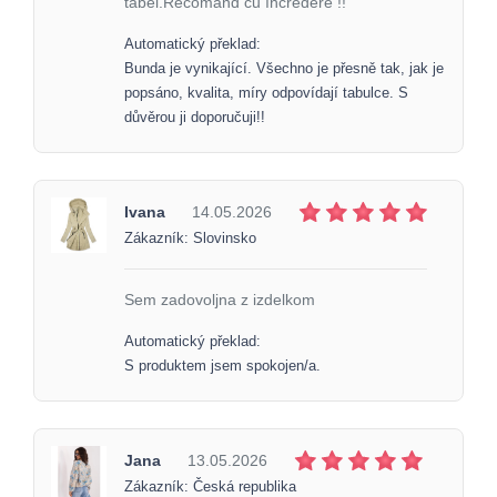
tabel.Recomand cu încredere !!
Automatický překlad:
Bunda je vynikající. Všechno je přesně tak, jak je
popsáno, kvalita, míry odpovídají tabulce. S
důvěrou ji doporučuji!!
Ivana
14.05.2026
Zákazník: Slovinsko
Sem zadovoljna z izdelkom
Automatický překlad:
S produktem jsem spokojen/a.
Jana
13.05.2026
Zákazník: Česká republika