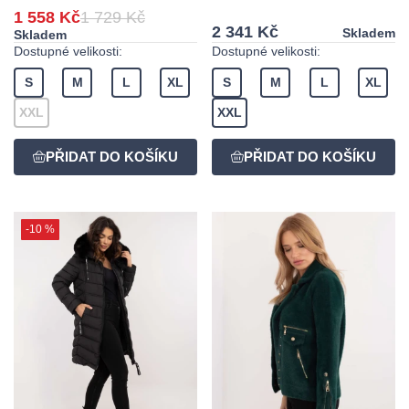
1 558 Kč
1 729 Kč
2 341 Kč
Skladem
Skladem
Dostupné velikosti:
Dostupné velikosti:
S
M
L
XL
S
M
L
XL
XXL
XXL
-10 %