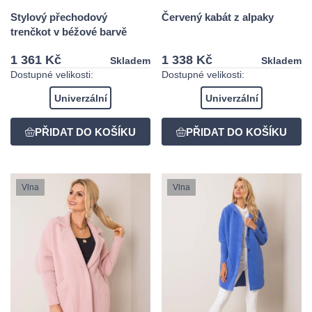
Stylový přechodový
Červený kabát z alpaky
trenčkot v béžové barvě
1 361 Kč
1 338 Kč
Skladem
Skladem
Dostupné velikosti:
Dostupné velikosti:
Univerzální
Univerzální
Vlna
Vlna