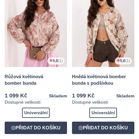
5,0
(1)
5,0
(1)
Růžová květinová
Hnědá květinová bomber
bomber bunda
bunda s podšívkou
1 099 Kč
1 099 Kč
Skladem
Skladem
Dostupné velikosti:
Dostupné velikosti:
Univerzální
Univerzální