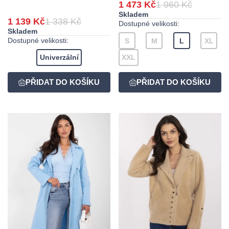
1 473 Kč
1 960 Kč
Skladem
1 139 Kč
1 338 Kč
Dostupné velikosti:
Skladem
Dostupné velikosti:
S
M
L
XL
Univerzální
XXL