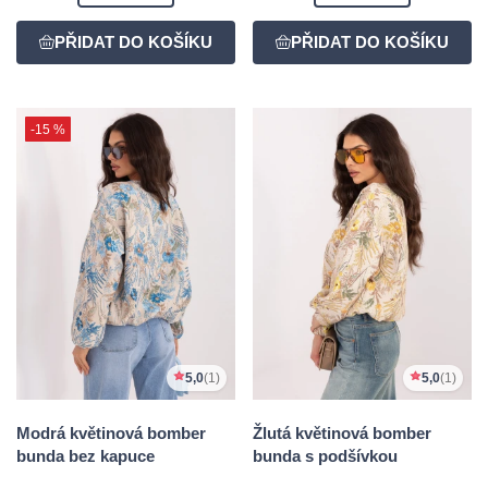
-15 %
5,0
(1)
5,0
(1)
Modrá květinová bomber
Žlutá květinová bomber
bunda bez kapuce
bunda s podšívkou