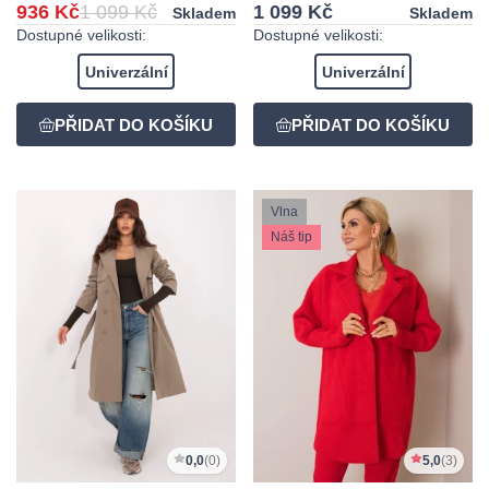
936 Kč
1 099 Kč
1 099 Kč
Skladem
Skladem
Dostupné velikosti:
Dostupné velikosti:
Univerzální
Univerzální
Vlna
Náš tip
0,0
(0)
5,0
(3)