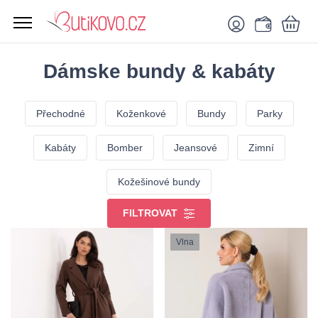
Dámske bundy & kabáty
Přechodné
Koženkové
Bundy
Parky
Kabáty
Bomber
Jeansové
Zimní
Kožešinové bundy
FILTROVAT
Vlna