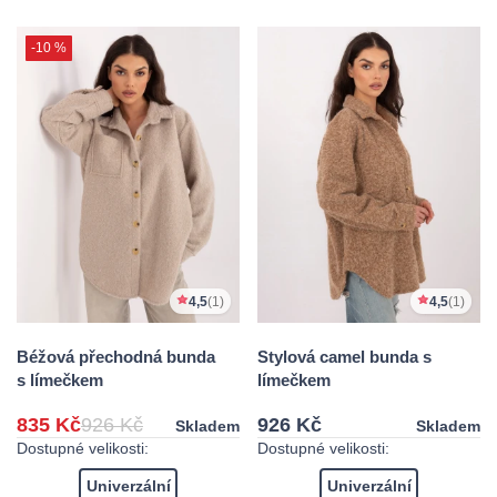
-10 %
4,5
(1)
4,5
(1)
Béžová přechodná bunda
Stylová camel bunda s
s límečkem
límečkem
835 Kč
926 Kč
926 Kč
Skladem
Skladem
Dostupné velikosti:
Dostupné velikosti:
Univerzální
Univerzální