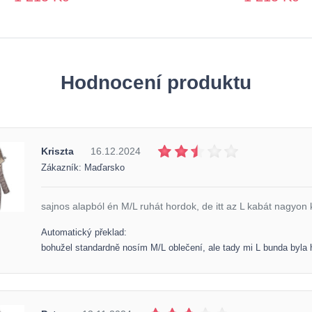
Hodnocení produktu
Kriszta
16.12.2024
Zákazník: Maďarsko
sajnos alapból én M/L ruhát hordok, de itt az L kabát nagyon 
Automatický překlad:
bohužel standardně nosím M/L oblečení, ale tady mi L bunda byla 