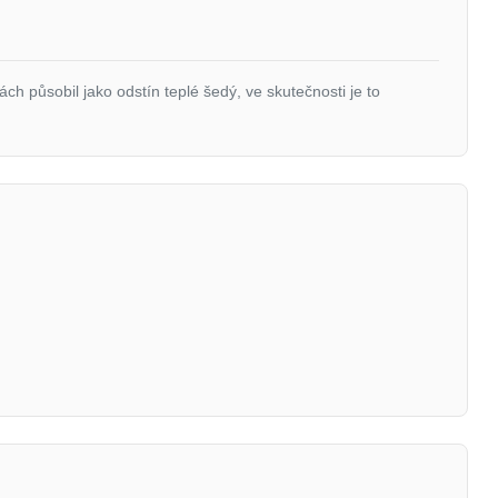
h působil jako odstín teplé šedý, ve skutečnosti je to