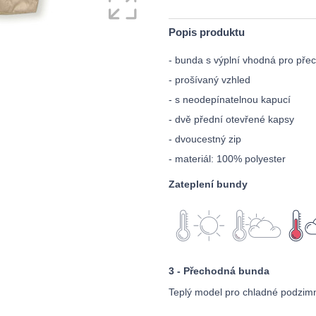
Popis produktu
- bunda s výplní vhodná pro př
- prošívaný vzhled
- s neodepínatelnou kapucí
- dvě přední otevřené kapsy
- dvoucestný zip
- materiál: 100% polyester
Zateplení bundy
3 - Přechodná bunda
Teplý model pro chladné podzimní