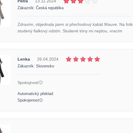
Petra
13.11.2024
Zákazník: Česká republika
Zdravím, objednala jsem si přechodový kabát Mauve. Na fotkác
studený fialkový odstín. Studené tóny mi nejdou, vracím
Lenka
26.04.2024
Zákazník: Slovensko
Spokojnosť🙂
Automatický překlad:
Spokojenost🙂