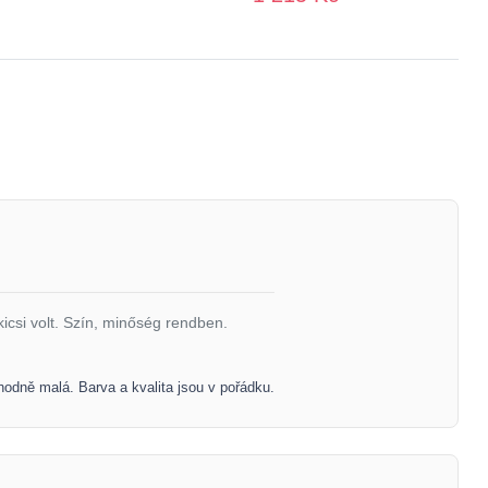
kicsi volt. Szín, minőség rendben.
hodně malá. Barva a kvalita jsou v pořádku.