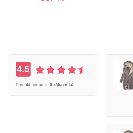
4.5
Produkt hodnotilo
6 zákazníků