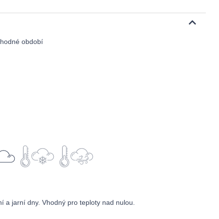
echodné období
 a jarní dny. Vhodný pro teploty nad nulou.