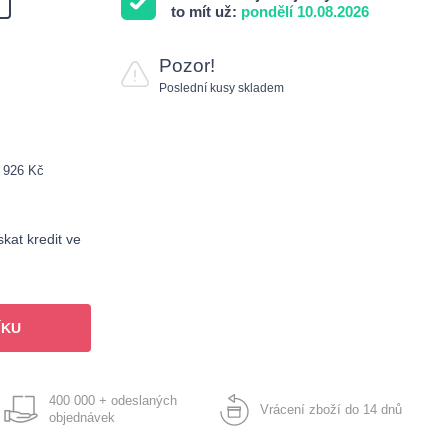
to mít už:
pondělí 10.08.2026
Pozor!
Poslední kusy skladem
: 926 Kč
kat kredit ve
ÍKU
400 000 + odeslaných
Vrácení zboží do 14 dnů
objednávek