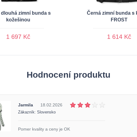
 dlouhá zimní bunda s
Černá zimní bunda s 
kožešinou
FROST
1 697 Kč
1 614 Kč
Hodnocení produktu
Jarmila
18.02.2026
Zákazník: Slovensko
Pomer kvality a ceny je OK