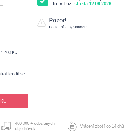
to mít už:
středa 12.08.2026
Pozor!
Poslední kusy skladem
: 1 403 Kč
kat kredit ve
ÍKU
400 000 + odeslaných
Vrácení zboží do 14 dnů
objednávek