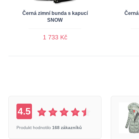
Černá zimní bunda s kapucí
Černá
SNOW
1 733 Kč
4.5
Produkt hodnotilo
168 zákazníků