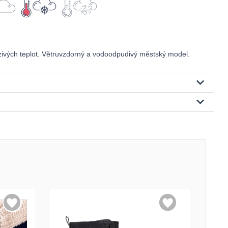
ivých teplot. Větruvzdorný a vodoodpudivý městský model.