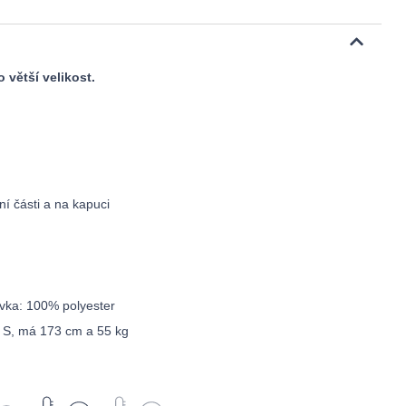
 větší velikost.
řní části a na kapuci
ívka: 100% polyester
t S, má 173 cm a 55 kg