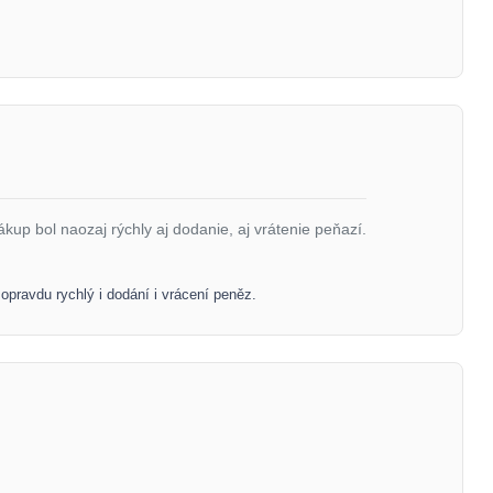
ákup bol naozaj rýchly aj dodanie, aj vrátenie peňazí.
 opravdu rychlý i dodání i vrácení peněz.