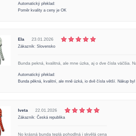
Automatický překlad:
Poměr kvality a ceny je OK
Ela
23.01.2026
Zákazník: Slovensko
Bunda pekná, kvalitná, ale mne úzka, aj o dve čísla väčšia. N
Automatický překlad:
Bunda pěkná, kvalitní, ale mně úzká, io dvě čísla větší. Nákup byl
Iveta
22.01.2026
Zákazník: Česká republika
No krásná bunda teplá pohodlná i skvělá cena