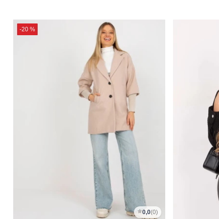
-20 %
0,0
(0)