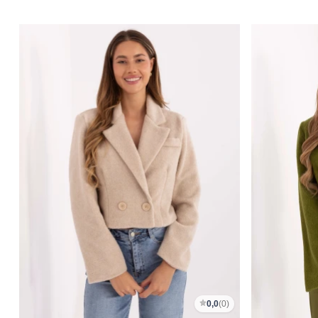
0,0
(0)