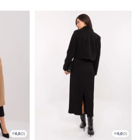
0,0
(0)
0,0
(0)