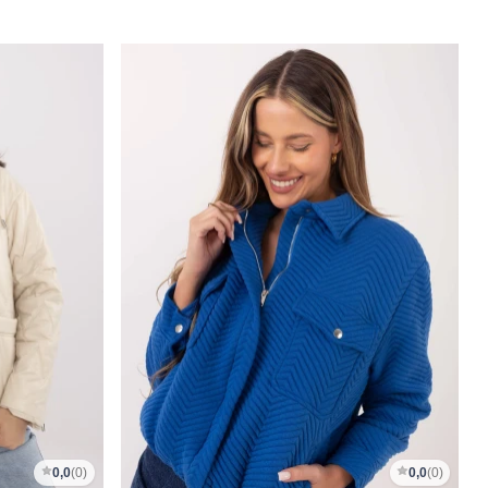
0,0
(0)
0,0
(0)