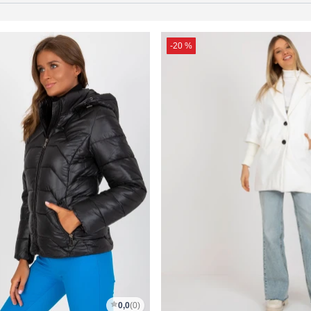
-20 %
0,0
(0)