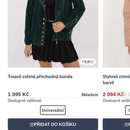
0,0
(0)
Tmavě zelená přechodná bunda
Stylová zimní
barvě
1 095 Kč
2 094 Kč
2 
Skladem
Dostupné velikosti:
Dostupné veliko
Univerzální