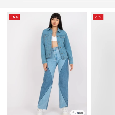
-15 %
-20 %
0,0
(0)