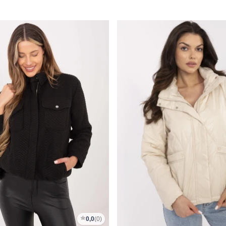
0,0
(0)