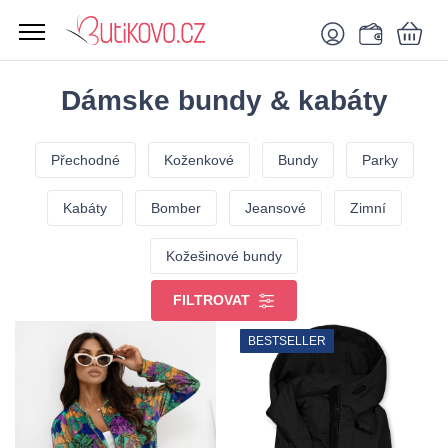
Dámske bundy & kabáty
Přechodné
Koženkové
Bundy
Parky
Kabáty
Bomber
Jeansové
Zimní
Kožešinové bundy
FILTROVAT
BESTSELLER