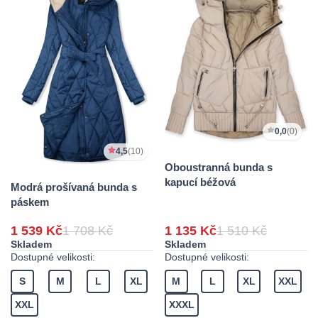
0,0
(0)
4,5
(10)
Oboustranná bunda s
kapucí béžová
Modrá prošívaná bunda s
páskem
1 539 Kč
1 708 Kč
1 135 Kč
1 510 Kč
Skladem
Skladem
Dostupné velikosti:
Dostupné velikosti:
S
M
L
XL
M
L
XL
XXL
XXL
XXXL