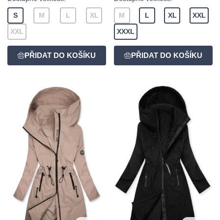
S
M
L
XL
M
L
XL
XXL
XXL
XXXL