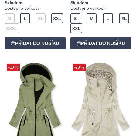
Skladem
Skladem
Dostupné velikosti:
Dostupné velikosti:
M
L
XL
XXL
S
M
L
XL
XXXL
XXL
-10 %
-20 %