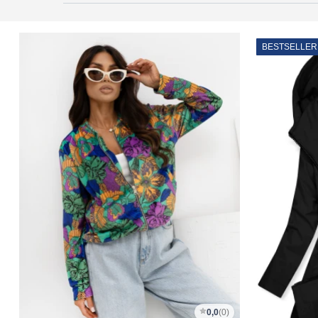
BESTSELLER
0,0
(0)