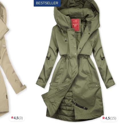
BESTSELLER
4,5
(3)
4,5
(15)