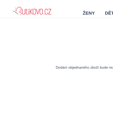
ŽENY
DĚT
Dodání objednaného zboží bude real