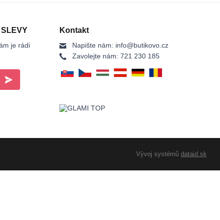
 SLEVY
Kontakt
ám je rádi
Napište nám:
info@butikovo.cz
Zavolejte nám:
721 230 185
Vývoj systémů
dataid.sk