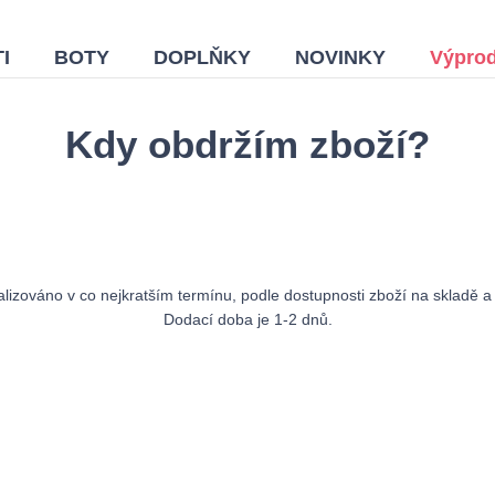
I
BOTY
DOPLŇKY
NOVINKY
Výprod
Kdy obdržím zboží?
izováno v co nejkratším termínu, podle dostupnosti zboží na skladě a
Dodací doba je 1-2 dnů.