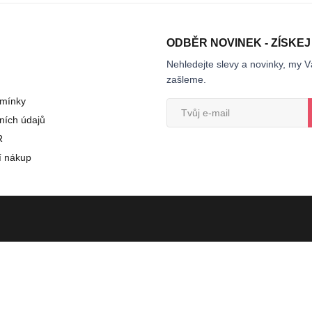
ODBĚR NOVINEK - ZÍSKEJ
Nehledejte slevy a novinky, my V
zašleme.
mínky
ních údajů
R
í nákup