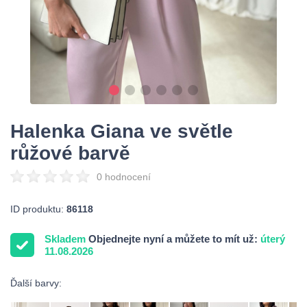
Halenka Giana ve světle
růžové barvě
0 hodnocení
ID produktu:
86118
Skladem
Objednejte nyní a můžete to mít už:
úterý
11.08.2026
Ďalší barvy: