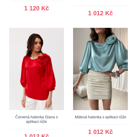
1 120 Kč
1 012 Kč
Červená halenka Giana s
Mátová halenka s aplikací růže
aplikací růže
1 012 Kč
1 012 Kč