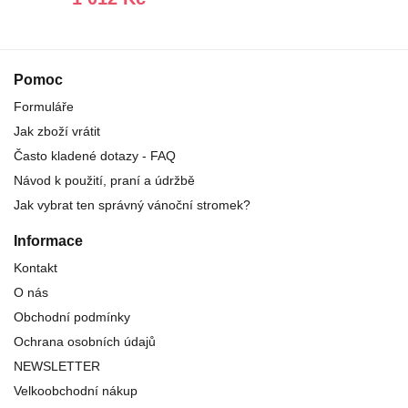
Pomoc
Formuláře
Jak zboží vrátit
Často kladené dotazy - FAQ
Návod k použití, praní a údržbě
Jak vybrat ten správný vánoční stromek?
Informace
Kontakt
O nás
Obchodní podmínky
Ochrana osobních údajů
NEWSLETTER
Velkoobchodní nákup