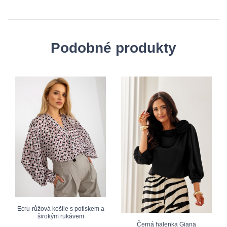
Podobné produkty
Ecru-růžová košile s potiskem a
širokým rukávem
Černá halenka Giana