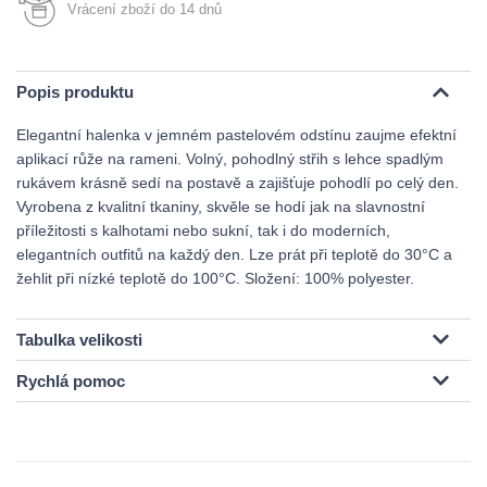
Vrácení zboží do 14 dnů
Popis produktu
Elegantní halenka v jemném pastelovém odstínu zaujme efektní
aplikací růže na rameni. Volný, pohodlný střih s lehce spadlým
rukávem krásně sedí na postavě a zajišťuje pohodlí po celý den.
Vyrobena z kvalitní tkaniny, skvěle se hodí jak na slavnostní
příležitosti s kalhotami nebo sukní, tak i do moderních,
elegantních outfitů na každý den. Lze prát při teplotě do 30°C a
žehlit při nízké teplotě do 100°C. Složení: 100% polyester.
Tabulka velikosti
Rychlá pomoc