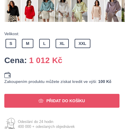
Velikost:
S
M
L
XL
XXL
Cena:
1 012
Kč
Zakoupením produktu můžete získat kredit ve výši:
100 Kč
PŘIDAT DO KOŠÍKU
Odeslání do 24 hodin
400 000 + odeslaných objednávek