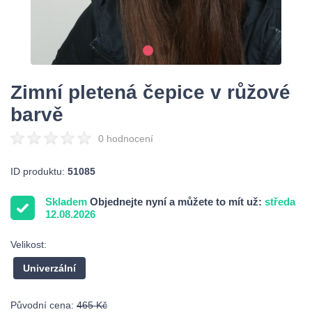
Zimní pletená čepice v růžové
barvě
0 hodnocení
ID produktu:
51085
Skladem
Objednejte nyní a můžete to mít už:
středa
12.08.2026
Velikost:
Univerzální
Původní cena:
465 Kč