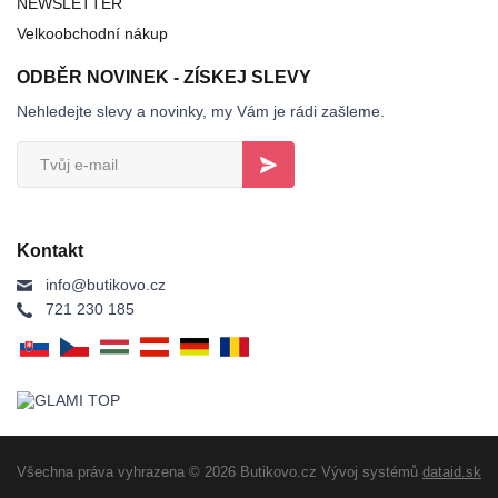
NEWSLETTER
Velkoobchodní nákup
ODBĚR NOVINEK - ZÍSKEJ SLEVY
Nehledejte slevy a novinky, my Vám je rádi zašleme.
Kontakt
info@butikovo.cz
721 230 185
Všechna práva vyhrazena © 2026 Butikovo.cz
Vývoj systémů
dataid.sk