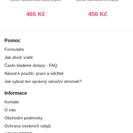
465 Kč
456 Kč
Pomoc
Formuláře
Jak zboží vrátit
Často kladené dotazy - FAQ
Návod k použití, praní a údržbě
Jak vybrat ten správný vánoční stromek?
Informace
Kontakt
O nás
Obchodní podmínky
Ochrana osobních údajů