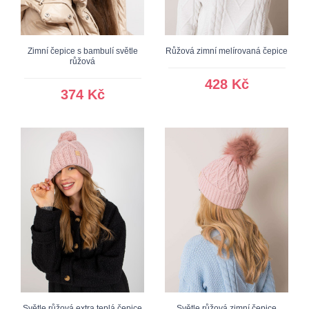
Zimní čepice s bambulí světle
Růžová zimní melírovaná čepice
růžová
428 Kč
374 Kč
Světle růžová extra teplá čepice
Světle růžová zimní čepice