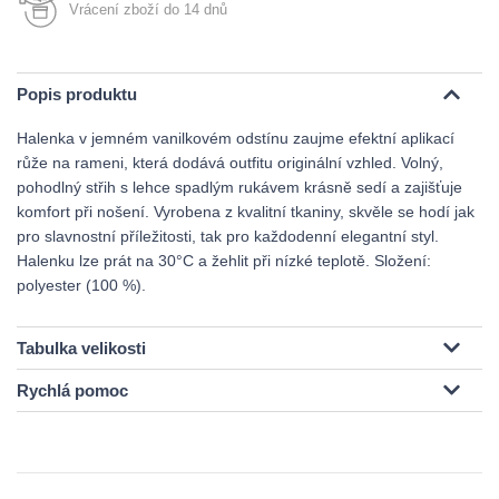
Vrácení zboží do 14 dnů
Popis produktu
Halenka v jemném vanilkovém odstínu zaujme efektní aplikací
růže na rameni, která dodává outfitu originální vzhled. Volný,
pohodlný střih s lehce spadlým rukávem krásně sedí a zajišťuje
komfort při nošení. Vyrobena z kvalitní tkaniny, skvěle se hodí jak
pro slavnostní příležitosti, tak pro každodenní elegantní styl.
Halenku lze prát na 30°C a žehlit při nízké teplotě. Složení:
polyester (100 %).
Tabulka velikosti
Rychlá pomoc