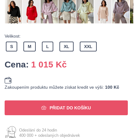
Velikost:
S
M
L
XL
XXL
Cena:
1 015
Kč
Zakoupením produktu můžete získat kredit ve výši:
100 Kč
PŘIDAT DO KOŠÍKU
Odeslání do 24 hodin
400 000 + odeslaných objednávek