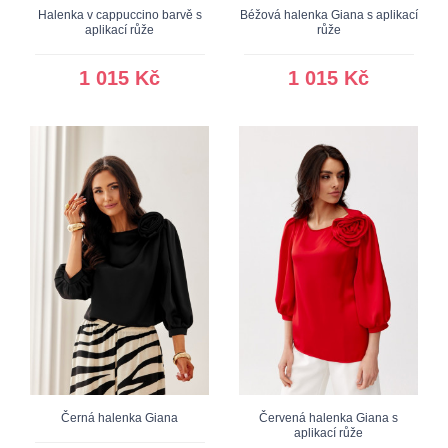
Halenka v cappuccino barvě s
Béžová halenka Giana s aplikací
aplikací růže
růže
1 015 Kč
1 015 Kč
Černá halenka Giana
Červená halenka Giana s
aplikací růže