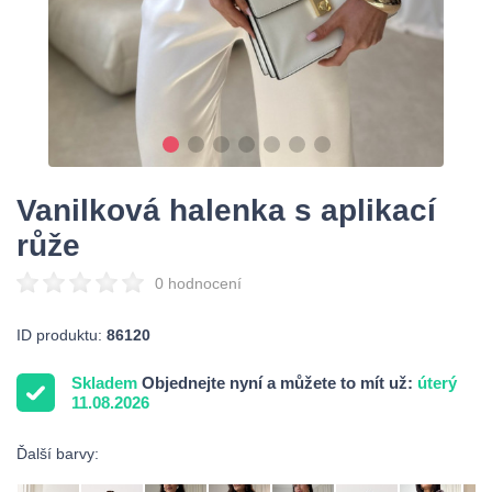
Vanilková halenka s aplikací
růže
0 hodnocení
ID produktu:
86120
Skladem
Objednejte nyní a můžete to mít už:
úterý
11.08.2026
Ďalší barvy: