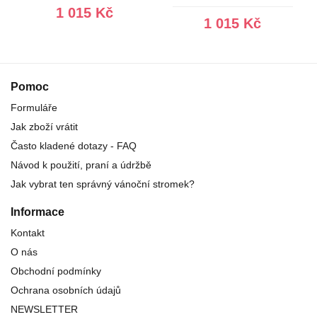
1 015 Kč
1 015 Kč
Pomoc
Formuláře
Jak zboží vrátit
Často kladené dotazy - FAQ
Návod k použití, praní a údržbě
Jak vybrat ten správný vánoční stromek?
Informace
Kontakt
O nás
Obchodní podmínky
Ochrana osobních údajů
NEWSLETTER