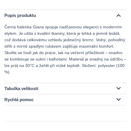
Popis produktu
Černá halenka Giana spojuje nadčasovou eleganci s moderním
stylem. Je ušita z kvalitní tkaniny, která je lehká a jemně lesklá,
což dodává celkovému vzhledu jedinečný šmrnc. Volný, pohodlný
střih s mírně spadlým rukávem zajišťuje maximální komfort.
Skvěle se hodí jak do práce, tak na večerní příležitosti – snadno
se kombinuje se sukní i kalhotami. Materiál je snadný na údržbu –
lze prát na 30°C a žehlit při nízké teplotě. Složení: polyester (100
%).
Tabulka velikosti
Rychlá pomoc