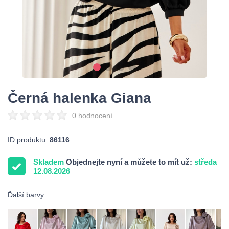
Černá halenka Giana
0 hodnocení
ID produktu:
86116
Skladem
Objednejte nyní a můžete to mít už:
středa
12.08.2026
Ďalší barvy: