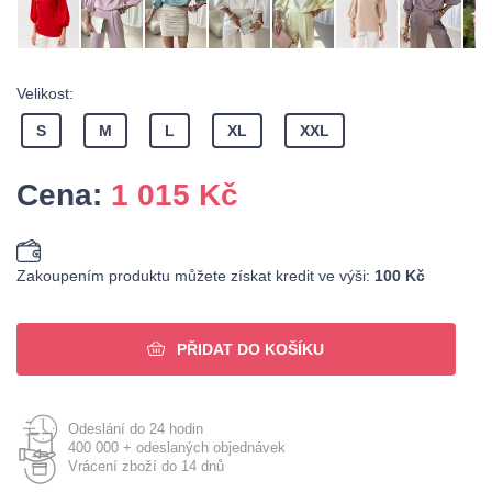
Velikost:
S
M
L
XL
XXL
Cena:
1 015
Kč
Zakoupením produktu můžete získat kredit ve výši:
100 Kč
PŘIDAT DO KOŠÍKU
Odeslání do 24 hodin
400 000 + odeslaných objednávek
Vrácení zboží do 14 dnů