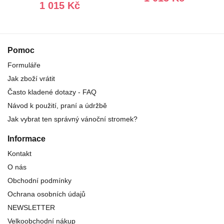
1 015 Kč
Pomoc
Formuláře
Jak zboží vrátit
Často kladené dotazy - FAQ
Návod k použití, praní a údržbě
Jak vybrat ten správný vánoční stromek?
Informace
Kontakt
O nás
Obchodní podmínky
Ochrana osobních údajů
NEWSLETTER
Velkoobchodní nákup