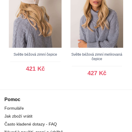
Světle béžová zimní čepice
Světle béžová zimní melírovaná
čepice
421 Kč
427 Kč
Pomoc
Formuláře
Jak zboží vrátit
Často kladené dotazy - FAQ
Návod k použití, praní a údržbě