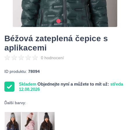
Béžová zateplená čepice s
aplikacemi
0 hodnocení
ID produktu:
78094
Skladem
Objednejte nyní a můžete to mít už:
středa
12.08.2026
Ďalší barvy: