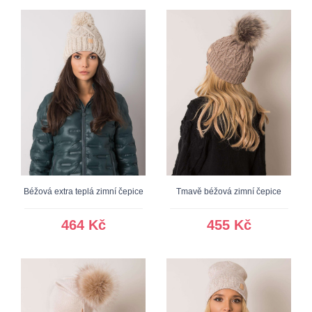
Béžová extra teplá zimní čepice
Tmavě béžová zimní čepice
464 Kč
455 Kč