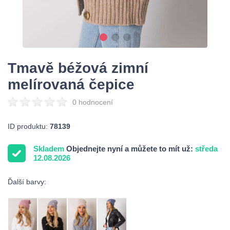
Tmavě béžová zimní
melírovaná čepice
0 hodnocení
ID produktu:
78139
Skladem
Objednejte nyní a můžete to mít už:
středa
12.08.2026
Ďalší barvy: