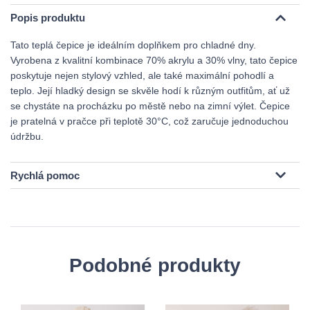
Popis produktu
Tato teplá čepice je ideálním doplňkem pro chladné dny.
Vyrobena z kvalitní kombinace 70% akrylu a 30% vlny, tato čepice
poskytuje nejen stylový vzhled, ale také maximální pohodlí a
teplo. Její hladký design se skvěle hodí k různým outfitům, ať už
se chystáte na procházku po městě nebo na zimní výlet. Čepice
je pratelná v pračce při teplotě 30°C, což zaručuje jednoduchou
údržbu.
Rychlá pomoc
Podobné produkty