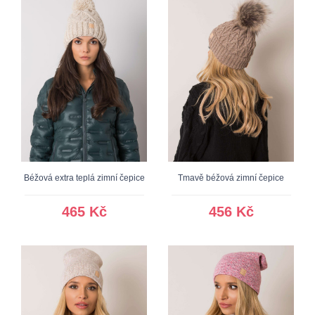
Béžová extra teplá zimní čepice
Tmavě béžová zimní čepice
465 Kč
456 Kč