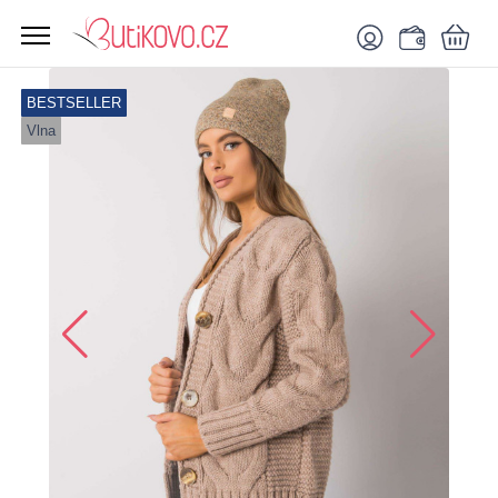
BESTSELLER
Vlna