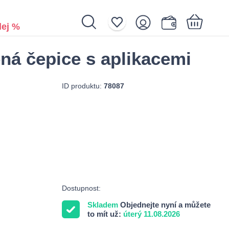
ej %
ná čepice s aplikacemi
Nákupní košík je prázdný.
ID produktu:
78087
Dostupnost:
Skladem
Objednejte nyní a můžete
to mít už:
úterý 11.08.2026