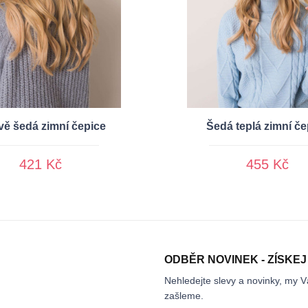
ě šedá zimní čepice
Šedá teplá zimní če
421 Kč
455 Kč
ODBĚR NOVINEK - ZÍSKEJ
Nehledejte slevy a novinky, my V
zašleme.