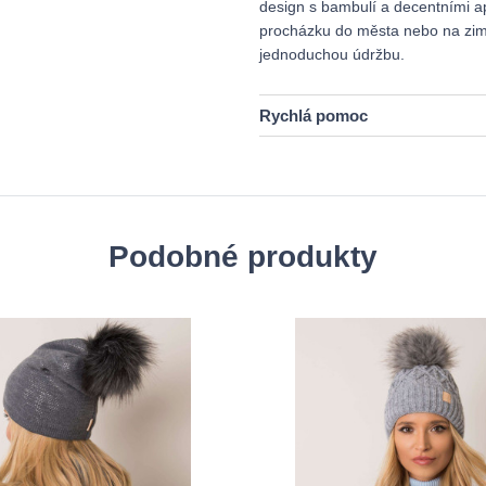
design s bambulí a decentními ap
procházku do města nebo na zimní
jednoduchou údržbu.
Rychlá pomoc
Podobné produkty