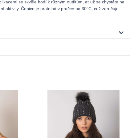
likacemi se skvěle hodí k různým outfitům, ať už se chystáte na
 aktivity. Čepice je pratelná v pračce na 30°C, což zaručuje