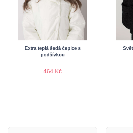
Extra teplá šedá čepice s
Svět
podšívkou
464 Kč