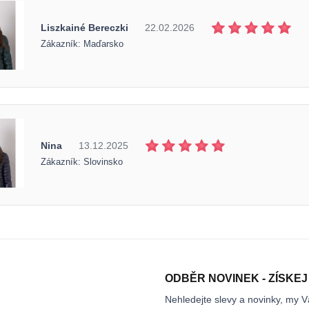
Liszkainé Bereczki
22.02.2026
Zákazník: Maďarsko
Nina
13.12.2025
Zákazník: Slovinsko
ODBĚR NOVINEK - ZÍSKEJ
Nehledejte slevy a novinky, my V