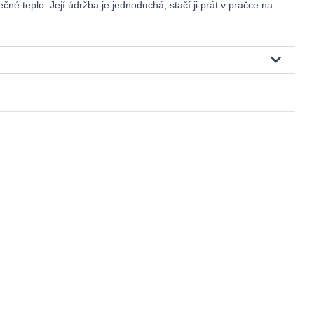
ečné teplo. Její údržba je jednoduchá, stačí ji prát v pračce na