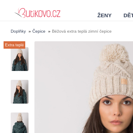
ŽENY
DĚT
Doplňky
»
Čepice
»
Béžová extra teplá zimní čepice
Extra teplé