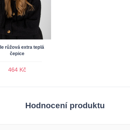
le růžová extra teplá
čepice
464 Kč
Hodnocení produktu