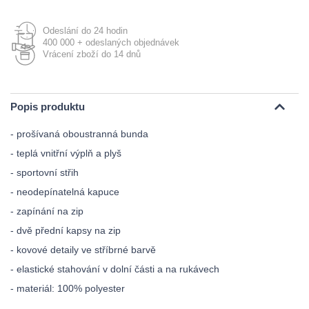
Odeslání do 24 hodin
400 000 + odeslaných objednávek
Vrácení zboží do 14 dnů
Popis produktu
- prošívaná oboustranná bunda
- teplá vnitřní výplň a plyš
- sportovní střih
- neodepínatelná kapuce
- zapínání na zip
- dvě přední kapsy na zip
- kovové detaily ve stříbrné barvě
- elastické stahování v dolní části a na rukávech
- materiál: 100% polyester