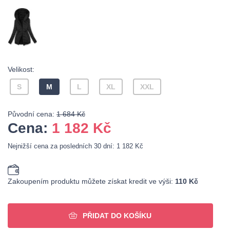
Velikost:
S
M
L
XL
XXL
Původní cena:
1 684 Kč
Cena:
1 182
Kč
Nejnižší cena za posledních 30 dní: 1 182 Kč
Zakoupením produktu můžete získat kredit ve výši:
110 Kč
PŘIDAT DO KOŠÍKU