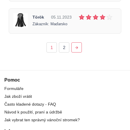
Török
05.11.2023
Zákazník: Maďarsko
1
2
Pomoc
Formuláře
Jak zboží vrátit
Často kladené dotazy - FAQ
Návod k použití, praní a údržbě
Jak vybrat ten správný vánoční stromek?