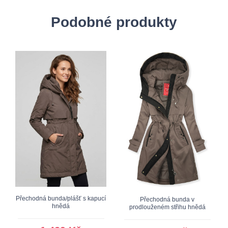
Podobné produkty
Přechodná bunda/plášť s kapucí
Přechodná bunda v
hnědá
prodlouženém střihu hnědá