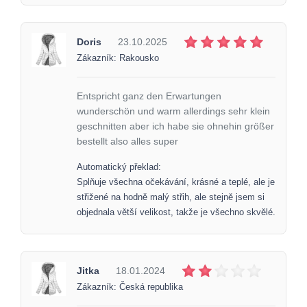
Doris
23.10.2025
Zákazník: Rakousko
Entspricht ganz den Erwartungen
wunderschön und warm allerdings sehr klein
geschnitten aber ich habe sie ohnehin größer
bestellt also alles super
Automatický překlad:
Splňuje všechna očekávání, krásné a teplé, ale je
střižené na hodně malý střih, ale stejně jsem si
objednala větší velikost, takže je všechno skvělé.
Jitka
18.01.2024
Zákazník: Česká republika