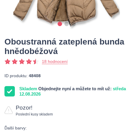
Oboustranná zateplená bunda
hnědobéžová
18 hodnocení
ID produktu:
48408
Skladem
Objednejte nyní a můžete to mít už:
středa
12.08.2026
Pozor!
Poslední kusy skladem
Ďalší barvy: