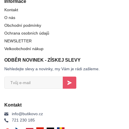
Informace
Kontakt
O nás
Obchodní podmínky
Ochrana osobních údajů
NEWSLETTER
Velkoobchodní nákup
ODBĚR NOVINEK - ZÍSKEJ SLEVY
Nehledejte slevy a novinky, my Vám je rádi zašleme.
Kontakt
info@butikovo.cz
721 230 185