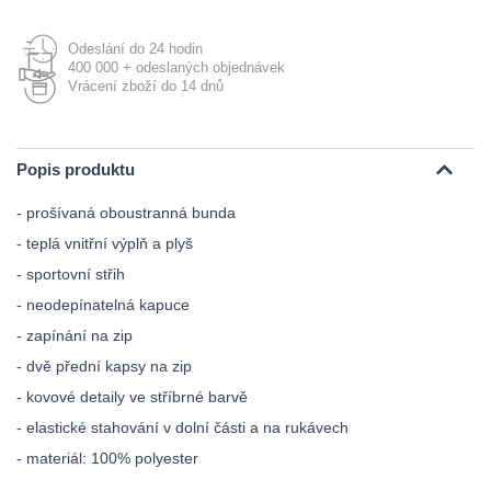
Odeslání do 24 hodin
400 000 + odeslaných objednávek
Vrácení zboží do 14 dnů
Popis produktu
- prošívaná oboustranná bunda
- teplá vnitřní výplň a plyš
- sportovní střih
- neodepínatelná kapuce
- zapínání na zip
- dvě přední kapsy na zip
- kovové detaily ve stříbrné barvě
- elastické stahování v dolní části a na rukávech
- materiál: 100% polyester