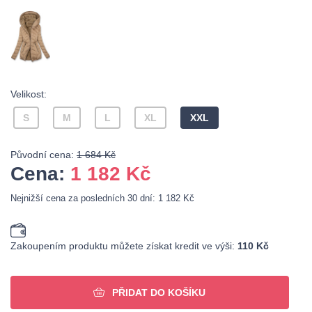
Velikost:
S
M
L
XL
XXL
Původní cena:
1 684 Kč
Cena:
1 182
Kč
Nejnižší cena za posledních 30 dní: 1 182 Kč
Zakoupením produktu můžete získat kredit ve výši:
110 Kč
PŘIDAT DO KOŠÍKU