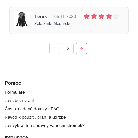
Török
05.11.2023
Zákazník: Maďarsko
1
2
Pomoc
Formuláře
Jak zboží vrátit
Často kladené dotazy - FAQ
Návod k použití, praní a údržbě
Jak vybrat ten správný vánoční stromek?
Informace