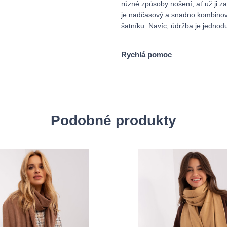
různé způsoby nošení, ať už ji z
je nadčasový a snadno kombinovat
šatníku. Navíc, údržba je jednod
Rychlá pomoc
Podobné produkty