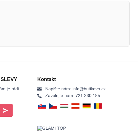
 SLEVY
Kontakt
ám je rádi
Napište nám:
info@butikovo.cz
Zavolejte nám:
721 230 185