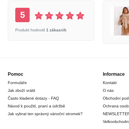
5
Produkt hodnotil
1 zákazník
Pomoc
Informace
Formuláře
Kontakt
Jak zboží vrátit
O nás
Často kladené dotazy - FAQ
Obchodní pod
Návod k použití, praní a údržbě
Ochrana osob
Jak vybrat ten správný vánoční stromek?
NEWSLETTE
Velkoobchodn