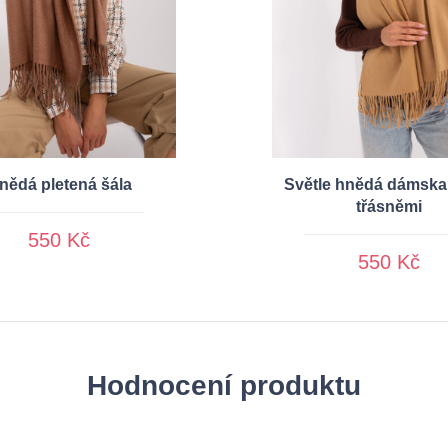
nědá pletená šála
Světle hnědá dámska 
třásněmi
550 Kč
550 Kč
Hodnocení produktu