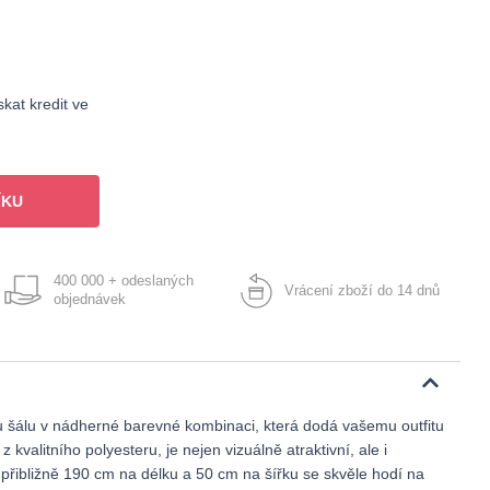
kat kredit ve
ÍKU
400 000 + odeslaných
Vrácení zboží do 14 dnů
objednávek
 šálu v nádherné barevné kombinaci, která dodá vašemu outfitu
z kvalitního polyesteru, je nejen vizuálně atraktivní, ale i
přibližně 190 cm na délku a 50 cm na šířku se skvěle hodí na