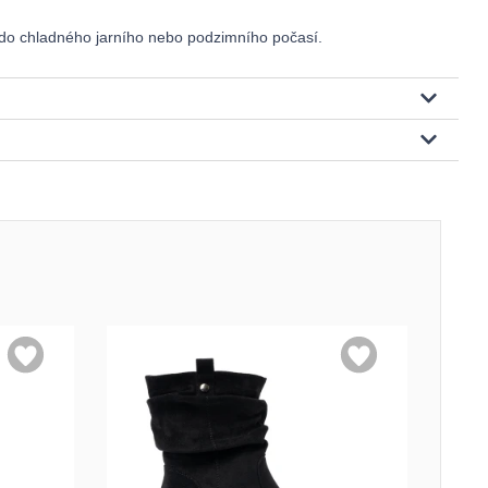
do chladného jarního nebo podzimního počasí.