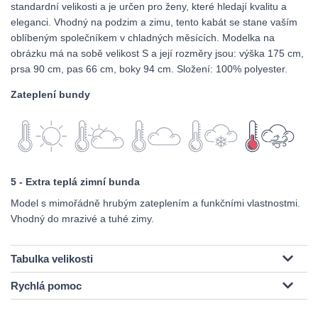
standardní velikosti a je určen pro ženy, které hledají kvalitu a
eleganci. Vhodný na podzim a zimu, tento kabát se stane vaším
oblíbeným společníkem v chladných měsících. Modelka na
obrázku má na sobě velikost S a její rozměry jsou: výška 175 cm,
prsa 90 cm, pas 66 cm, boky 94 cm. Složení: 100% polyester.
Zateplení bundy
5 - Extra teplá zimní bunda
Model s mimořádně hrubým zateplením a funkčními vlastnostmi.
Vhodný do mrazivé a tuhé zimy.
Tabulka velikosti
Rychlá pomoc