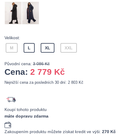
Velikost:
M
L
XL
XXL
Původní cena:
3 086 Kč
Cena:
2 779
Kč
Nejnižší cena za posledních 30 dní: 2 803 Kč
Koupí tohoto produktu
máte dopravu zdarma
Zakoupením produktu můžete získat kredit ve výši:
270 Kč