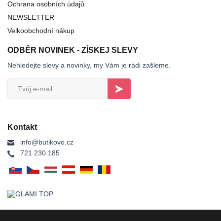
Ochrana osobních údajů
NEWSLETTER
Velkoobchodní nákup
ODBĚR NOVINEK - ZÍSKEJ SLEVY
Nehledejte slevy a novinky, my Vám je rádi zašleme.
Kontakt
info@butikovo.cz
721 230 185