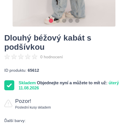
Dlouhý béžový kabát s
podšívkou
0 hodnocení
ID produktu:
65612
Skladem
Objednejte nyní a můžete to mít už:
úterý
11.08.2026
Pozor!
Poslední kusy skladem
Ďalší barvy: