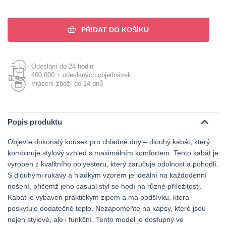
PŘIDAT DO KOŠÍKU
Odeslání do 24 hodin
400 000 + odeslaných objednávek
Vrácení zboží do 14 dnů
Popis produktu
Objevte dokonalý kousek pro chladné dny – dlouhý kabát, který
kombinuje stylový vzhled s maximálním komfortem. Tento kabát je
vyroben z kvalitního polyesteru, který zaručuje odolnost a pohodlí.
S dlouhými rukávy a hladkým vzorem je ideální na každodenní
nošení, přičemž jeho casual styl se hodí na různé příležitosti.
Kabát je vybaven praktickým zipem a má podšívku, která
poskytuje dodatečné teplo. Nezapomeňte na kapsy, které jsou
nejen stylové, ale i funkční. Tento model je dostupný ve