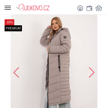
-10%
PREMIUM