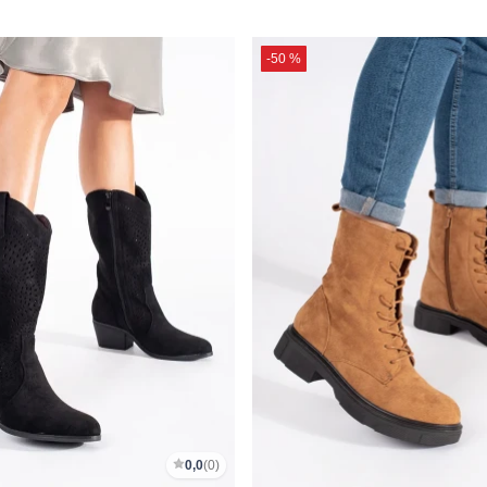
-50 %
0,0
(0)