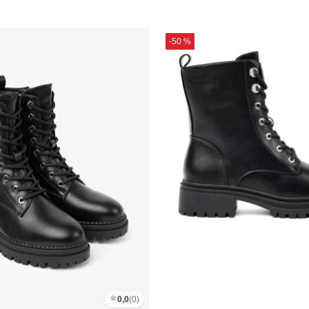
-50 %
0,0
(0)