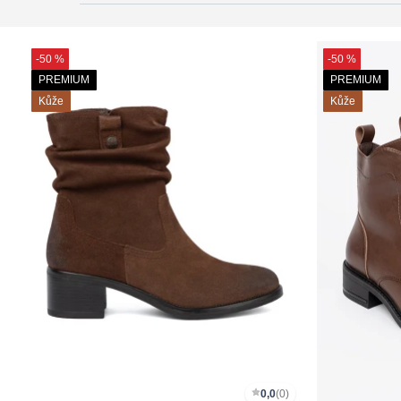
-50 %
-50 %
PREMIUM
PREMIUM
Kůže
Kůže
0,0
(0)