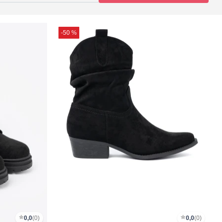
-50 %
0,0
(0)
0,0
(0)