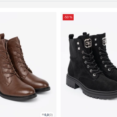
-50 %
0,0
(0)