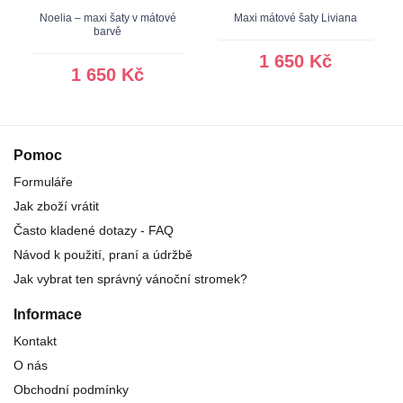
Noelia – maxi šaty v mátové
Maxi mátové šaty Liviana
barvě
1 650 Kč
1 650 Kč
Pomoc
Formuláře
Jak zboží vrátit
Často kladené dotazy - FAQ
Návod k použití, praní a údržbě
Jak vybrat ten správný vánoční stromek?
Informace
Kontakt
O nás
Obchodní podmínky