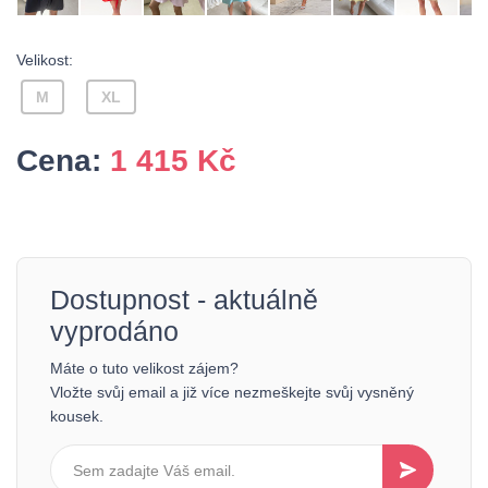
Velikost:
M
XL
Cena:
1 415
Kč
Dostupnost - aktuálně
vyprodáno
Máte o tuto velikost zájem?
Vložte svůj email a již více nezmeškejte svůj vysněný
kousek.