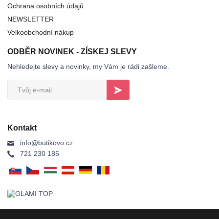
Ochrana osobních údajů
NEWSLETTER
Velkoobchodní nákup
ODBĚR NOVINEK - ZÍSKEJ SLEVY
Nehledejte slevy a novinky, my Vám je rádi zašleme.
Kontakt
info@butikovo.cz
721 230 185