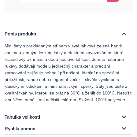
Popis produktu
Mini šaty s překládaným střihem v sytě lahvově zelené barvě
zaujmou jemným leskem látky a efektním zavazováním, které
krásně zvýrazní pas a dodá postavě lehkost. Jemně nabírané
rukávy dodávají modelu jedinečný charakter a precizní
zpracování zajišťuje pohodlí při nošení. Ideální na speciální
příležitosti, rande nebo elegantní večer – skvěle vyniknou s
klasickými lodičkami a minimalistickými šperky. Šaty jsou ušité z
kvalitní tkaniny, kterou lze prát na 30°C a žehlit do 100°C. Nesušit
v sušičce, nebělit ani nečistit chlórem. Složení: 100% polyester.
Tabulka velikosti
Rychlá pomoc