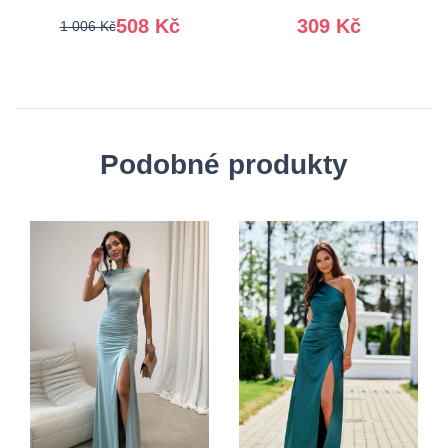
508 Kč
309 Kč
1 006 Kč
Podobné produkty