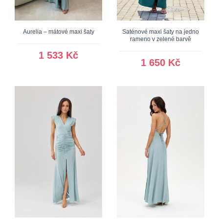
Aurelia – mátové maxi šaty
Saténové maxi šaty na jedno
rameno v zelené barvě
1 533 Kč
1 650 Kč