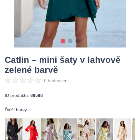
Catlin – mini šaty v lahvově
zelené barvě
0 hodnocení
ID produktu:
86588
Ďalší barvy: